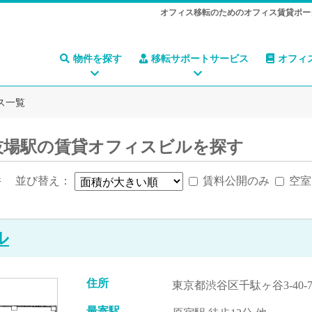
オフィス移転のためのオフィス賃貸ポー
物件を探す
移転サポートサービス
オフィ
ス一覧
技場駅の賃貸オフィスビルを探す
件
並び替え：
賃料公開のみ
空室
ル
住所
東京都渋谷区千駄ヶ谷3-40-
最寄駅