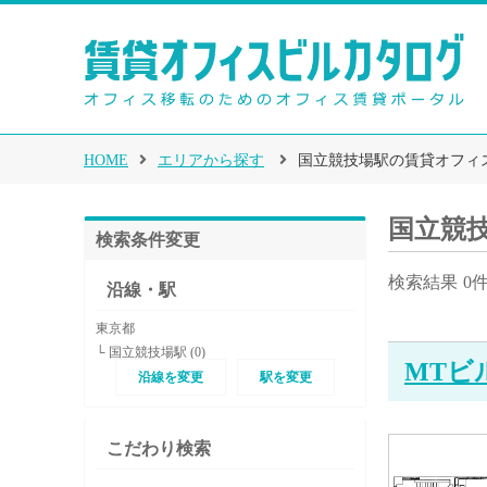
HOME
エリアから探す
国立競技場駅の賃貸オフィ
国立競
検索条件変更
検索結果
0
沿線・駅
東京都
└ 国立競技場駅 (0)
MTビ
沿線を変更
駅を変更
こだわり検索