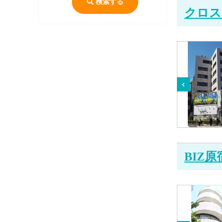
検索する
クロス
BIZ