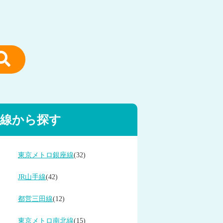
線から探す
東京メトロ銀座線
(32)
JR山手線
(42)
都営三田線
(12)
東京メトロ南北線
(15)