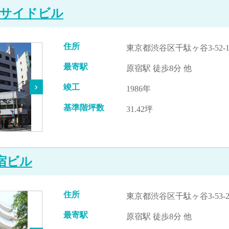
サイドビル
住所
東京都渋谷区千駄ヶ谷3-52-
最寄駅
原宿駅 徒歩8分 他
竣工
1986年
基準階坪数
31.42坪
原宿ビル
住所
東京都渋谷区千駄ヶ谷3-53-
最寄駅
原宿駅 徒歩8分 他