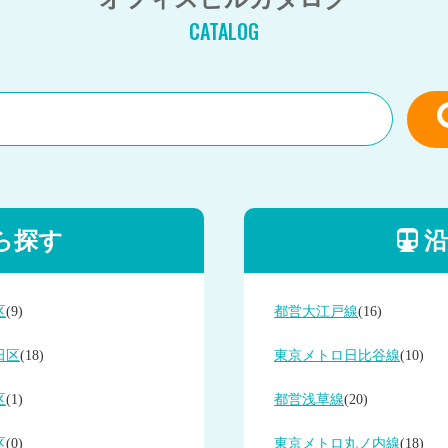
CATALOG
ら探す
沿
区
(9)
都営大江戸線
(16)
田区
(18)
東京メトロ日比谷線
(10)
区
(1)
都営浅草線
(20)
区
(0)
東京メトロ丸ノ内線
(18)