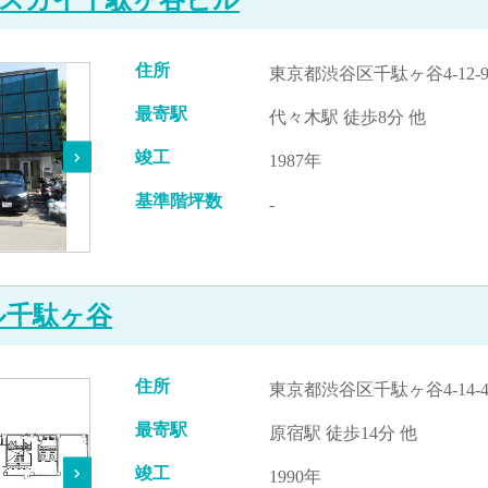
住所
東京都渋谷区千駄ヶ谷4-12-
最寄駅
代々木駅 徒歩8分 他
竣工
1987年
基準階坪数
-
ル千駄ヶ谷
住所
東京都渋谷区千駄ヶ谷4-14-
最寄駅
原宿駅 徒歩14分 他
竣工
1990年