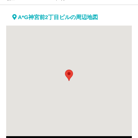
A*G神宮前2丁目ビルの周辺地図