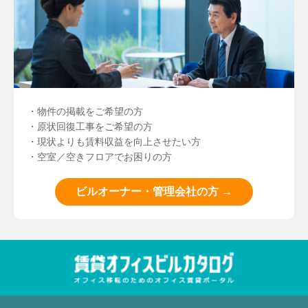
・物件の掲載をご希望の方
・原状回復工事をご希望の方
・現状よりも賃料収益を向上させたい方
・空室／空きフロアでお困りの方
ビルオーナー・管理会社の方 →