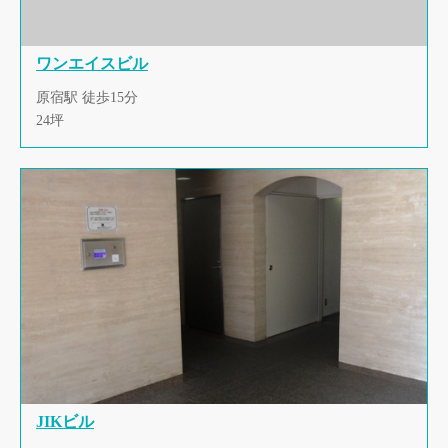
ワンエイスビル
原宿駅 徒歩15分
24坪
JIKビル