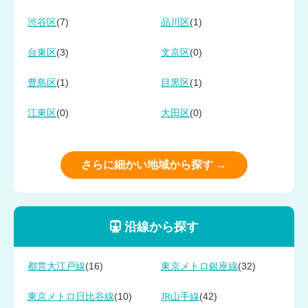
(7)
(1)
渋谷区
品川区
(3)
(0)
台東区
文京区
(1)
(1)
豊島区
目黒区
(0)
(0)
江東区
大田区
さらに細かい地域から探す →
沿線から探す
(16)
(32)
都営大江戸線
東京メトロ銀座線
(10)
(42)
東京メトロ日比谷線
JR山手線