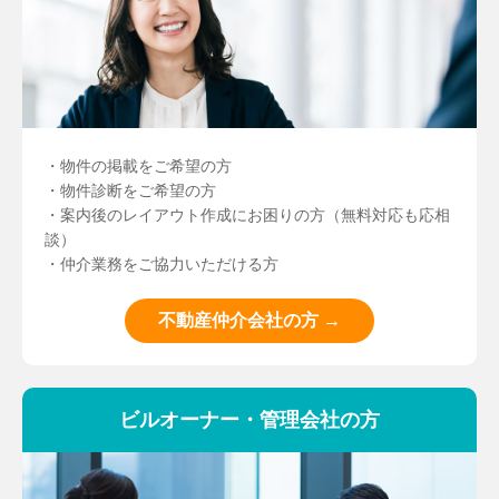
・物件の掲載をご希望の方
・物件診断をご希望の方
・案内後のレイアウト作成にお困りの方（無料対応も応相
談）
・仲介業務をご協力いただける方
不動産仲介会社の方 →
ビルオーナー・管理会社の方