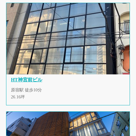
HT神宮前ビル
原宿駅 徒歩10分
26.16坪