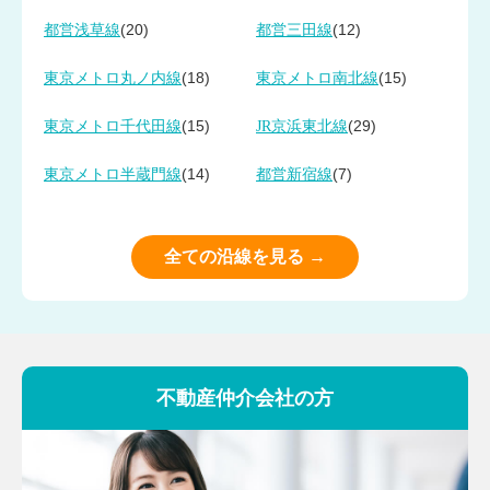
(20)
(12)
都営浅草線
都営三田線
(18)
(15)
東京メトロ丸ノ内線
東京メトロ南北線
(15)
(29)
東京メトロ千代田線
JR京浜東北線
(14)
(7)
東京メトロ半蔵門線
都営新宿線
全ての沿線を見る →
不動産仲介会社の方