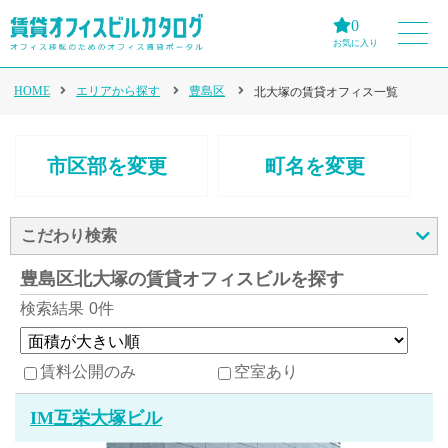
0
お気に入り
HOME
エリアから探す
豊島区
北大塚の賃貸オフィス一覧
市区部を変更
町名を変更
こだわり検索
豊島区北大塚の賃貸オフィスビルを探す
検索結果
0件
賃料公開のみ
空室あり
IM互栄大塚ビル