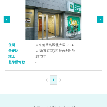
住所
東京都豊島区北大塚2-9-4
最寄駅
大塚(東京都)駅 徒歩5分 他
竣工
1973年
基準階坪数
-
1