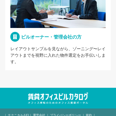
ビルオーナー・管理会社の方
レイアウトサンプルを見ながら、ゾーニング〜レイ
アウトまでを視野に入れた物件選定をお手伝いしま
す。
｜
テクニカルAIO
｜
運営会社
｜
プライバシーポリシー
｜
規約
｜