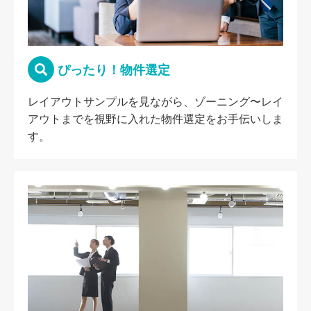
ぴったり！物件選定
レイアウトサンプルを見ながら、ゾーニング〜レイ
アウトまでを視野に入れた物件選定をお手伝いしま
す。