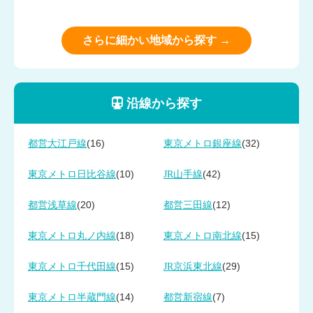
さらに細かい地域から探す →
沿線から探す
(16)
(32)
都営大江戸線
東京メトロ銀座線
(10)
(42)
東京メトロ日比谷線
JR山手線
(20)
(12)
都営浅草線
都営三田線
(18)
(15)
東京メトロ丸ノ内線
東京メトロ南北線
(15)
(29)
東京メトロ千代田線
JR京浜東北線
(14)
(7)
東京メトロ半蔵門線
都営新宿線