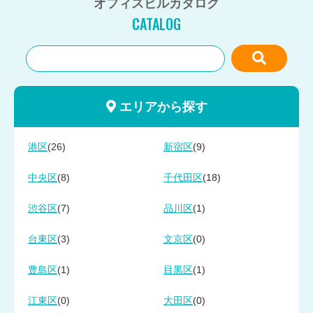
オフィスビルカタログ
CATALOG
エリアから探す
(26)
(9)
港区
新宿区
(8)
(18)
中央区
千代田区
(7)
(1)
渋谷区
品川区
(3)
(0)
台東区
文京区
(1)
(1)
豊島区
目黒区
(0)
(0)
江東区
大田区