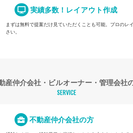
実績多数！レイアウト作成
まずは無料で提案だけ見ていただくことも可能。プロのレ
さい。
動産仲介会社・ビルオーナー・管理会社
SERVICE
不動産仲介会社の方