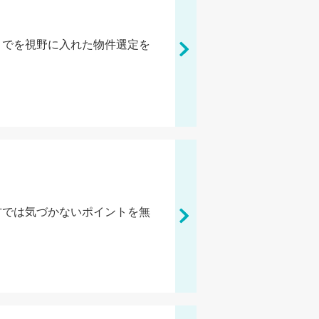
までを視野に入れた物件選定を
方では気づかないポイントを無