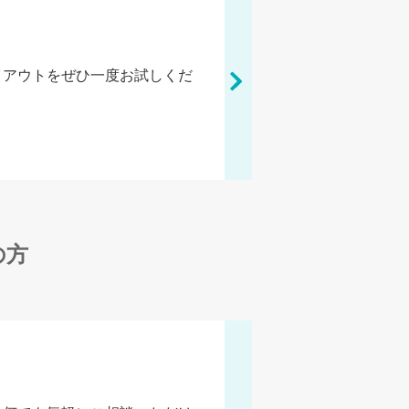
イアウトをぜひ一度お試しくだ
の方