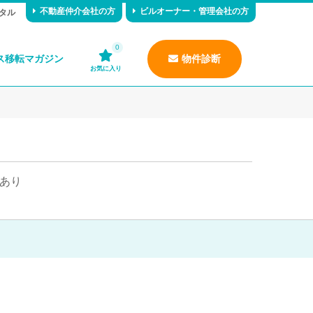
不動産仲介会社の方
ビルオーナー・管理会社の方
タル
0
ス移転マガジン
物件診断
お気に入り
あり