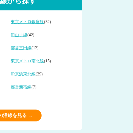
線から探す
東京メトロ銀座線
(32)
JR山手線
(42)
都営三田線
(12)
東京メトロ南北線
(15)
JR京浜東北線
(29)
都営新宿線
(7)
の沿線を見る →