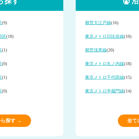
ら探す
沿
区
(9)
都営大江戸線
(16)
田区
(18)
東京メトロ日比谷線
(10)
区
(1)
都営浅草線
(20)
区
(0)
東京メトロ丸ノ内線
(18)
区
(1)
東京メトロ千代田線
(15)
区
(0)
東京メトロ半蔵門線
(14)
ら探す →
全て