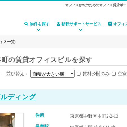
オフィス移転のためのオフィス賃貸ポー
物件を探す
移転サポートサービス
オフィ
ィス一覧
本町の賃貸オフィスビルを探す
件
並び替え：
賃料公開のみ
空室
ビルディング
住所
東京都中野区本町2-2-13
最寄駅