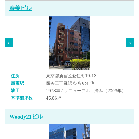
泰美ビル
住所
東京都新宿区愛住町19-13
最寄駅
四谷三丁目駅 徒歩6分 他
竣工
1978年 / リニューアル 済み（2003年）
基準階坪数
45.86坪
Woody21ビル