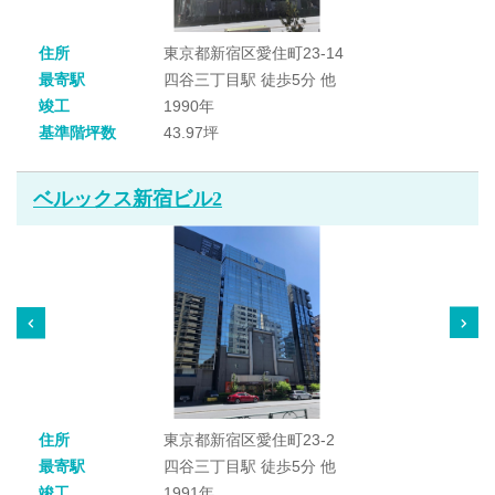
住所
東京都新宿区愛住町23-14
最寄駅
四谷三丁目駅 徒歩5分 他
竣工
1990年
基準階坪数
43.97坪
ベルックス新宿ビル2
住所
東京都新宿区愛住町23-2
最寄駅
四谷三丁目駅 徒歩5分 他
竣工
1991年