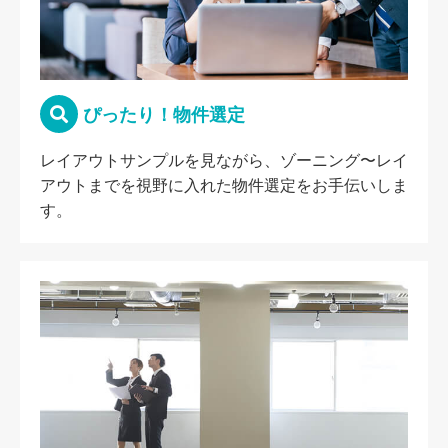
ぴったり！物件選定
レイアウトサンプルを見ながら、ゾーニング〜レイ
アウトまでを視野に入れた物件選定をお手伝いしま
す。