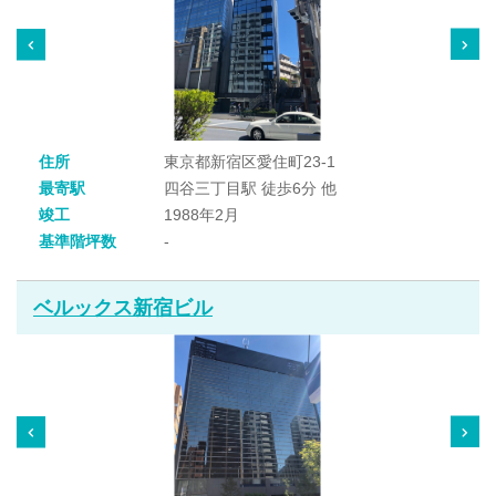
住所
東京都新宿区愛住町23-1
最寄駅
四谷三丁目駅 徒歩6分 他
竣工
1988年2月
基準階坪数
-
ベルックス新宿ビル