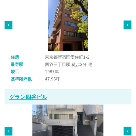
住所
東京都新宿区愛住町1-2
最寄駅
四谷三丁目駅 徒歩2分 他
竣工
1987年
基準階坪数
47.95坪
グラン四谷ビル