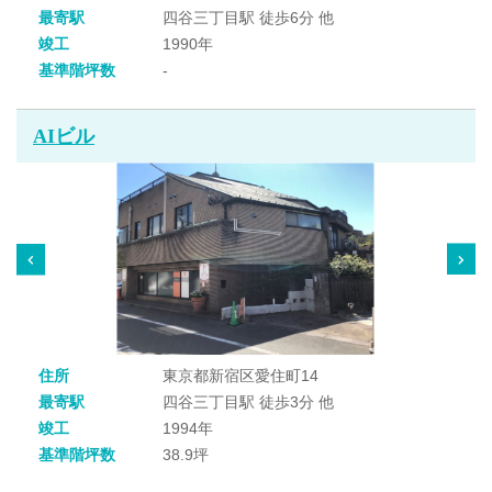
最寄駅
四谷三丁目駅 徒歩6分 他
竣工
1990年
基準階坪数
-
AIビル
住所
東京都新宿区愛住町14
最寄駅
四谷三丁目駅 徒歩3分 他
竣工
1994年
基準階坪数
38.9坪