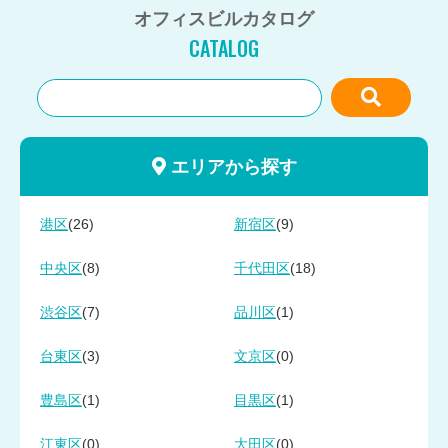
オフィスビルカタログ
CATALOG
エリアから探す
(26)
(9)
港区
新宿区
(8)
(18)
中央区
千代田区
(7)
(1)
渋谷区
品川区
(3)
(0)
台東区
文京区
(1)
(1)
豊島区
目黒区
(0)
(0)
江東区
大田区