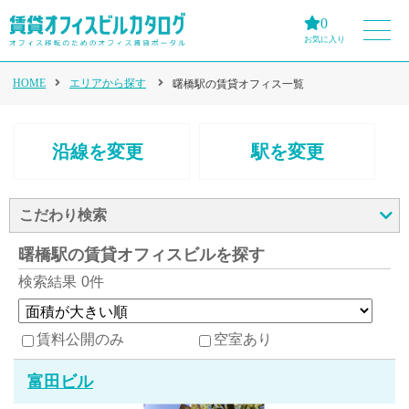
0
お気に入り
HOME
エリアから探す
曙橋駅の賃貸オフィス一覧
沿線を変更
駅を変更
こだわり検索
曙橋駅の賃貸オフィスビルを探す
検索結果
0件
賃料公開のみ
空室あり
富田ビル