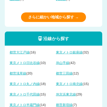
さらに細かい地域から探す →
沿線から探す
(16)
(32)
都営大江戸線
東京メトロ銀座線
(10)
(42)
東京メトロ日比谷線
JR山手線
(20)
(12)
都営浅草線
都営三田線
(18)
(15)
東京メトロ丸ノ内線
東京メトロ南北線
(15)
(29)
東京メトロ千代田線
JR京浜東北線
(14)
(7)
東京メトロ半蔵門線
都営新宿線