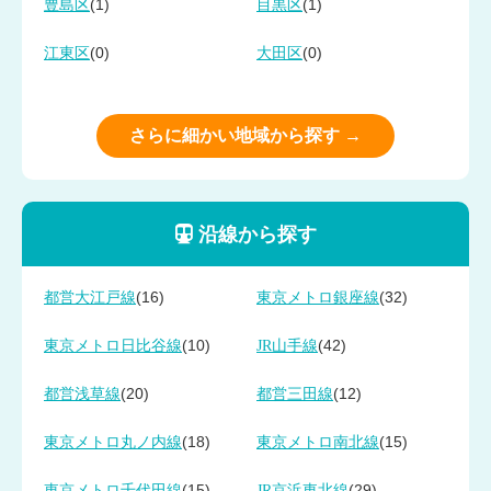
(1)
(1)
豊島区
目黒区
(0)
(0)
江東区
大田区
さらに細かい地域から探す →
沿線から探す
(16)
(32)
都営大江戸線
東京メトロ銀座線
(10)
(42)
東京メトロ日比谷線
JR山手線
(20)
(12)
都営浅草線
都営三田線
(18)
(15)
東京メトロ丸ノ内線
東京メトロ南北線
(15)
(29)
東京メトロ千代田線
JR京浜東北線