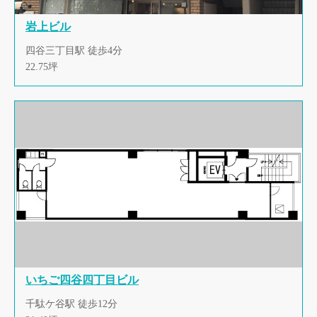
岩上ビル
四谷三丁目駅 徒歩4分
22.75坪
いちご四谷四丁目ビル
千駄ケ谷駅 徒歩12分