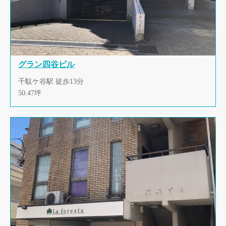
グラン四谷ビル
千駄ケ谷駅 徒歩13分
50.47坪