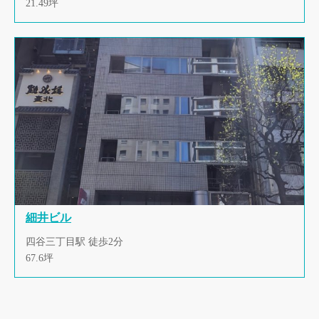
21.49坪
細井ビル
四谷三丁目駅 徒歩2分
67.6坪