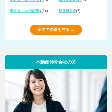
(14)
(7)
東京メトロ半蔵門線
都営新宿線
全ての沿線を見る →
不動産仲介会社の方