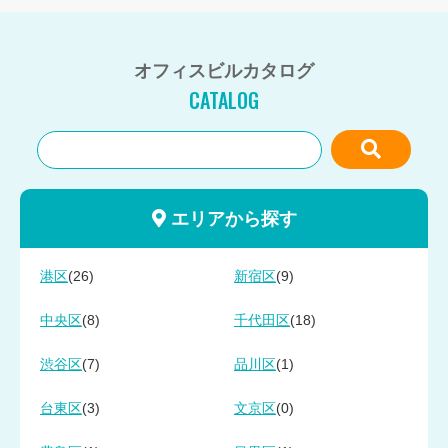
オフィスビルカタログ
CATALOG
エリアから探す
(26)
(9)
港区
新宿区
(8)
(18)
中央区
千代田区
(7)
(1)
渋谷区
品川区
(3)
(0)
台東区
文京区