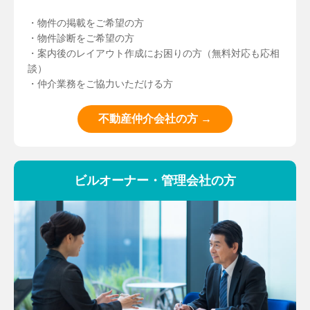
・物件の掲載をご希望の方
・物件診断をご希望の方
・案内後のレイアウト作成にお困りの方（無料対応も応相
談）
・仲介業務をご協力いただける方
不動産仲介会社の方 →
ビルオーナー・管理会社の方