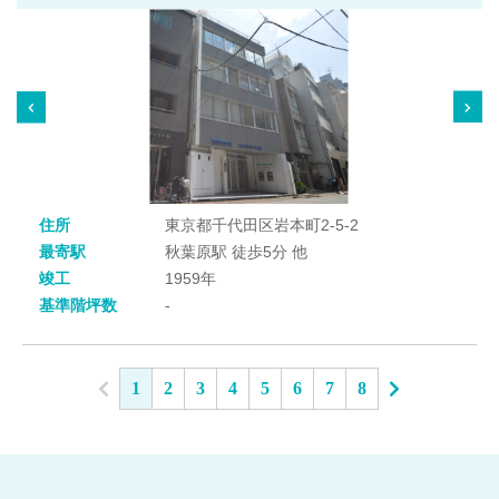
住所
東京都千代田区岩本町2-5-2
最寄駅
秋葉原駅 徒歩5分 他
竣工
1959年
基準階坪数
-
1
2
3
4
5
6
7
8