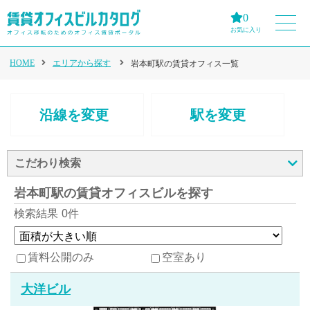
0
お気に入り
HOME
エリアから探す
岩本町駅の賃貸オフィス一覧
沿線を変更
駅を変更
こだわり検索
岩本町駅の賃貸オフィスビルを探す
検索結果
0件
賃料公開のみ
空室あり
大洋ビル