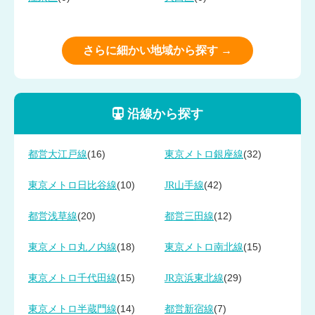
さらに細かい地域から探す →
沿線から探す
(16)
(32)
都営大江戸線
東京メトロ銀座線
(10)
(42)
東京メトロ日比谷線
JR山手線
(20)
(12)
都営浅草線
都営三田線
(18)
(15)
東京メトロ丸ノ内線
東京メトロ南北線
(15)
(29)
東京メトロ千代田線
JR京浜東北線
(14)
(7)
東京メトロ半蔵門線
都営新宿線