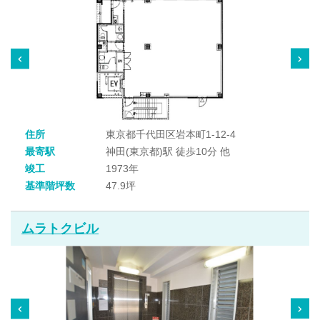
住所
東京都千代田区岩本町1-12-4
最寄駅
神田(東京都)駅 徒歩10分 他
竣工
1973年
基準階坪数
47.9坪
ムラトクビル