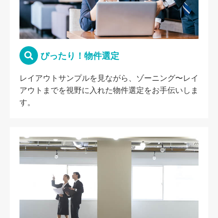
ぴったり！物件選定
レイアウトサンプルを見ながら、ゾーニング〜レイ
アウトまでを視野に入れた物件選定をお手伝いしま
す。