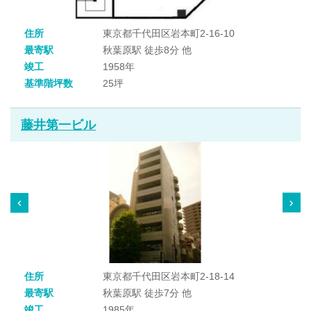
住所
東京都千代田区岩本町2-16-10
最寄駅
秋葉原駅 徒歩8分 他
竣工
1958年
基準階坪数
25坪
藤井第一ビル
住所
東京都千代田区岩本町2-18-14
最寄駅
秋葉原駅 徒歩7分 他
竣工
1985年