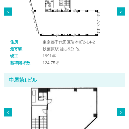
住所
東京都千代田区岩本町2-14-2
最寄駅
秋葉原駅 徒歩9分 他
竣工
1991年
基準階坪数
124.75坪
中屋第1ビル