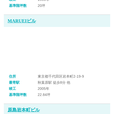
基準階坪数
20坪
MARUEIビル
住所
東京都千代田区岩本町2-19-9
最寄駅
秋葉原駅 徒歩8分 他
竣工
2005年
基準階坪数
22.84坪
原島岩本町ビル