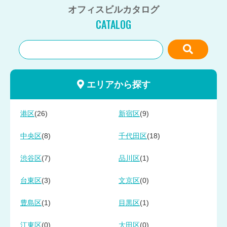
オフィスビルカタログ
CATALOG
エリアから探す
(26)
(9)
港区
新宿区
(8)
(18)
中央区
千代田区
(7)
(1)
渋谷区
品川区
(3)
(0)
台東区
文京区
(1)
(1)
豊島区
目黒区
(0)
(0)
江東区
大田区