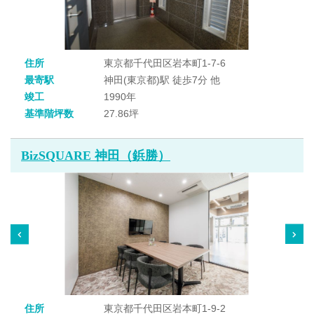
住所
東京都千代田区岩本町1-7-6
最寄駅
神田(東京都)駅 徒歩7分 他
竣工
1990年
基準階坪数
27.86坪
BizSQUARE 神田（鋲勝）
住所
東京都千代田区岩本町1-9-2