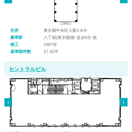
住所
東京都中央区入船2-8-8
最寄駅
八丁堀(東京都)駅 徒歩6分 他
竣工
1987年
基準階坪数
27.92坪
セントラルビル