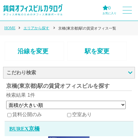
0
お気に入り
HOME
エリアから探す
京橋(東京都)駅の賃貸オフィス一覧
沿線を変更
駅を変更
こだわり検索
京橋(東京都)駅の賃貸オフィスビルを探す
検索結果
1件
賃料公開のみ
空室あり
BUREX京橋