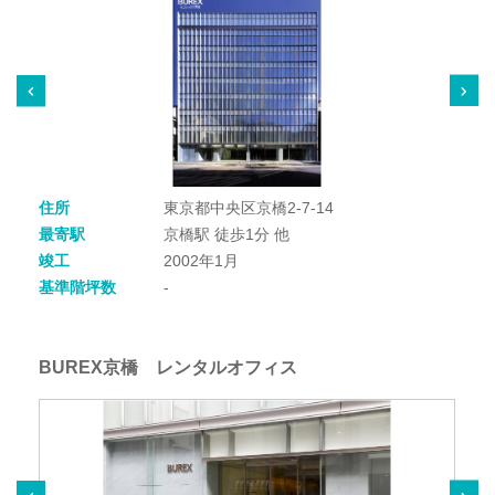
住所
東京都中央区京橋2-7-14
最寄駅
京橋駅 徒歩1分 他
竣工
2002年1月
基準階坪数
-
BUREX京橋 レンタルオフィス