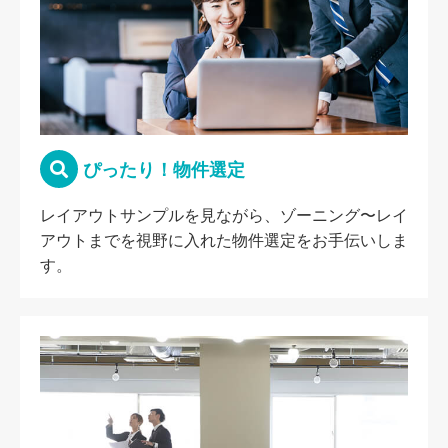
ぴったり！物件選定
レイアウトサンプルを見ながら、ゾーニング〜レイ
アウトまでを視野に入れた物件選定をお手伝いしま
す。