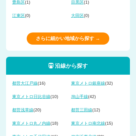
(1)
(1)
豊島区
目黒区
(0)
(0)
江東区
大田区
さらに細かい地域から探す →
沿線から探す
(16)
(32)
都営大江戸線
東京メトロ銀座線
(10)
(42)
東京メトロ日比谷線
JR山手線
(20)
(12)
都営浅草線
都営三田線
(18)
(15)
東京メトロ丸ノ内線
東京メトロ南北線