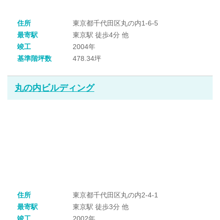
住所
東京都千代田区丸の内1-6-5
最寄駅
東京駅 徒歩4分 他
竣工
2004年
基準階坪数
478.34坪
丸の内ビルディング
住所
東京都千代田区丸の内2-4-1
最寄駅
東京駅 徒歩3分 他
竣工
2002年