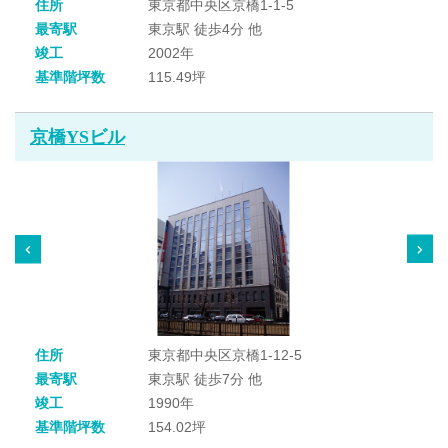
住所
東京都中央区京橋1-1-5
最寄駅
東京駅 徒歩4分 他
竣工
2002年
基準階坪数
115.49坪
京橋YSビル
住所
東京都中央区京橋1-12-5
最寄駅
東京駅 徒歩7分 他
竣工
1990年
基準階坪数
154.02坪