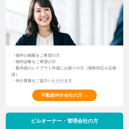
・物件の掲載をご希望の方
・物件診断をご希望の方
・案内後のレイアウト作成にお困りの方（無料対応も応相
談）
・仲介業務をご協力いただける方
不動産仲介会社の方 →
ビルオーナー・管理会社の方