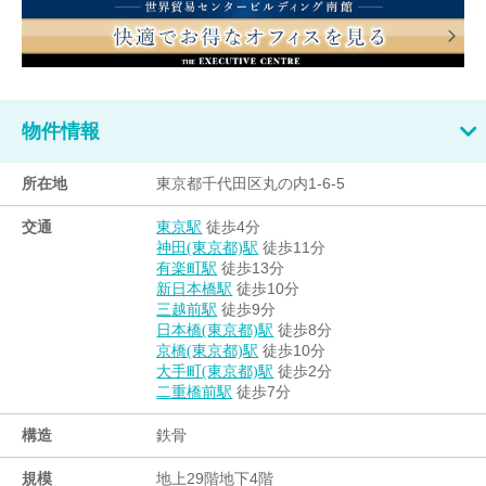
物件情報
所在地
東京都千代田区丸の内1-6-5
交通
徒歩4分
東京駅
徒歩11分
神田(東京都)駅
徒歩13分
有楽町駅
徒歩10分
新日本橋駅
徒歩9分
三越前駅
徒歩8分
日本橋(東京都)駅
徒歩10分
京橋(東京都)駅
徒歩2分
大手町(東京都)駅
徒歩7分
二重橋前駅
構造
鉄骨
規模
地上29階地下4階