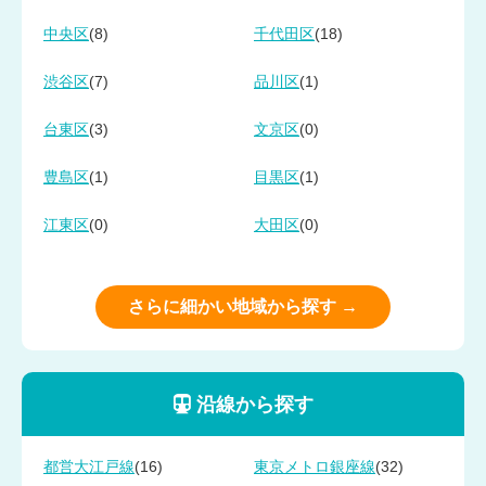
(8)
(18)
中央区
千代田区
(7)
(1)
渋谷区
品川区
(3)
(0)
台東区
文京区
(1)
(1)
豊島区
目黒区
(0)
(0)
江東区
大田区
さらに細かい地域から探す →
沿線から探す
(16)
(32)
都営大江戸線
東京メトロ銀座線