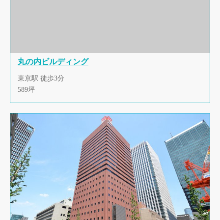
丸の内ビルディング
東京駅 徒歩3分
589坪