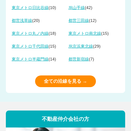
(10)
(42)
東京メトロ日比谷線
JR山手線
(20)
(12)
都営浅草線
都営三田線
(18)
(15)
東京メトロ丸ノ内線
東京メトロ南北線
(15)
(29)
東京メトロ千代田線
JR京浜東北線
(14)
(7)
東京メトロ半蔵門線
都営新宿線
全ての沿線を見る →
不動産仲介会社の方