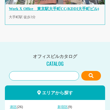
Work X Office 東京駅大手町CC(KDDI大手町ビル)
大手町駅 徒歩3分
オフィスビルカタログ
CATALOG
エリアから探す
(26)
(9)
港区
新宿区