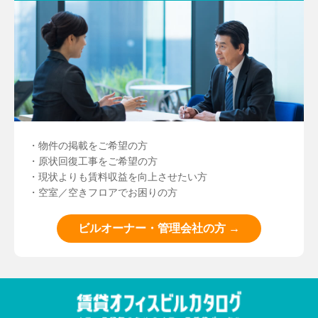
・物件の掲載をご希望の方
・原状回復工事をご希望の方
・現状よりも賃料収益を向上させたい方
・空室／空きフロアでお困りの方
ビルオーナー・管理会社の方 →