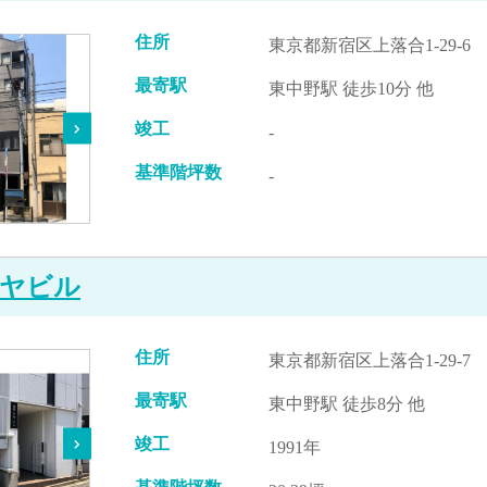
住所
東京都新宿区上落合1-29-6
最寄駅
東中野駅 徒歩10分 他
竣工
-
基準階坪数
-
ヤビル
住所
東京都新宿区上落合1-29-7
最寄駅
東中野駅 徒歩8分 他
竣工
1991年