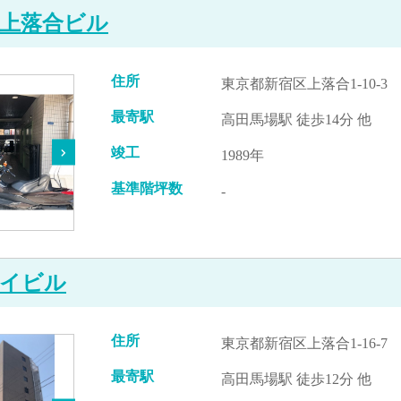
上落合ビル
住所
東京都新宿区上落合1-10-3
最寄駅
高田馬場駅 徒歩14分 他
竣工
1989年
基準階坪数
-
イビル
住所
東京都新宿区上落合1-16-7
最寄駅
高田馬場駅 徒歩12分 他