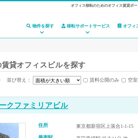
オフィス移転のためのオフィス賃貸ポー
物件を探す
移転サポートサービス
オフィ
の賃貸オフィスビルを探す
件
並び替え：
賃料公開のみ
空室
ークファミリアビル
住所
東京都新宿区上落合1-1-15
最寄駅