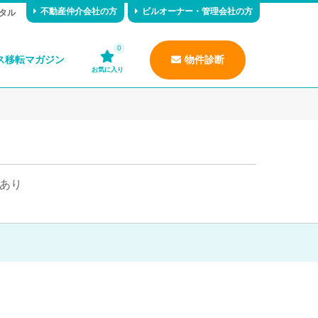
不動産仲介会社の方
ビルオーナー・管理会社の方
タル
0
ス移転マガジン
物件診断
お気に入り
あり