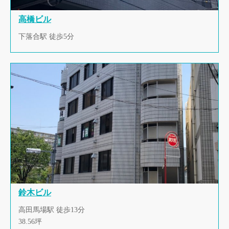
高橋ビル
下落合駅 徒歩5分
鈴木ビル
高田馬場駅 徒歩13分
38.56坪