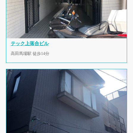
テック上落合ビル
高田馬場駅 徒歩14分