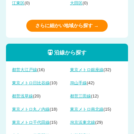
(0)
(0)
江東区
大田区
さらに細かい地域から探す →
沿線から探す
(16)
(32)
都営大江戸線
東京メトロ銀座線
(10)
(42)
東京メトロ日比谷線
JR山手線
(20)
(12)
都営浅草線
都営三田線
(18)
(15)
東京メトロ丸ノ内線
東京メトロ南北線
(15)
(29)
東京メトロ千代田線
JR京浜東北線