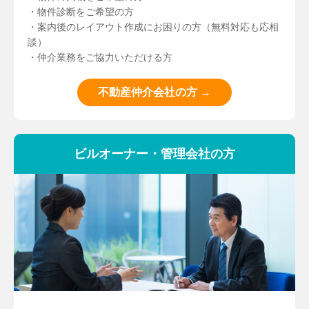
・物件診断をご希望の方
・案内後のレイアウト作成にお困りの方（無料対応も応相
談）
・仲介業務をご協力いただける方
不動産仲介会社の方 →
ビルオーナー・管理会社の方