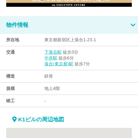
物件情報
所在地
東京都新宿区上落合1-23-1
交通
徒歩3分
下落合駅
徒歩6分
中井駅
徒歩7分
落合(東京都)駅
構造
鉄骨
規模
地上4階
竣工
-
K1ビルの周辺地図