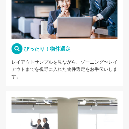
ぴったり！物件選定
レイアウトサンプルを見ながら、ゾーニング〜レイ
アウトまでを視野に入れた物件選定をお手伝いしま
す。