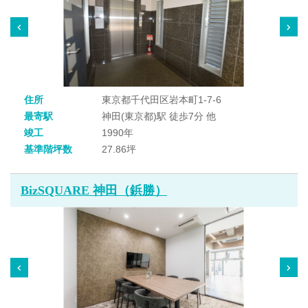
住所
東京都千代田区岩本町1-7-6
最寄駅
神田(東京都)駅 徒歩7分 他
竣工
1990年
基準階坪数
27.86坪
BizSQUARE 神田（鋲勝）