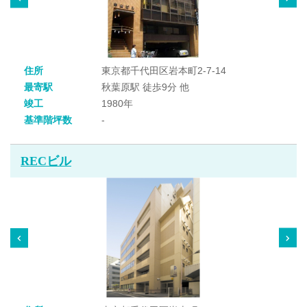
住所
東京都千代田区岩本町2-7-14
最寄駅
秋葉原駅 徒歩9分 他
竣工
1980年
基準階坪数
-
RECビル