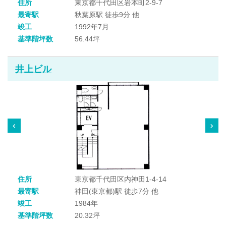
住所
東京都千代田区岩本町2-9-7
最寄駅
秋葉原駅 徒歩9分 他
竣工
1992年7月
基準階坪数
56.44坪
井上ビル
住所
東京都千代田区内神田1-4-14
最寄駅
神田(東京都)駅 徒歩7分 他
竣工
1984年
基準階坪数
20.32坪