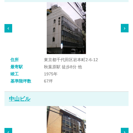
住所
東京都千代田区岩本町2-6-12
最寄駅
秋葉原駅 徒歩8分 他
竣工
1975年
基準階坪数
67坪
中山ビル