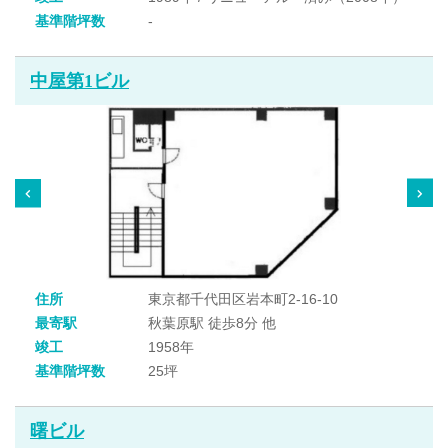
基準階坪数
-
中屋第1ビル
住所
東京都千代田区岩本町2-16-10
最寄駅
秋葉原駅 徒歩8分 他
竣工
1958年
基準階坪数
25坪
曙ビル