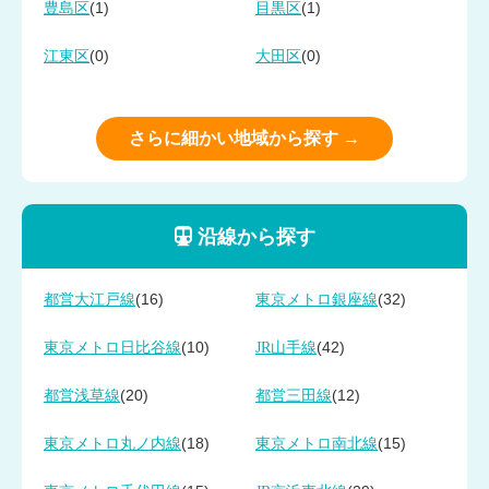
(1)
(1)
豊島区
目黒区
(0)
(0)
江東区
大田区
さらに細かい地域から探す →
沿線から探す
(16)
(32)
都営大江戸線
東京メトロ銀座線
(10)
(42)
東京メトロ日比谷線
JR山手線
(20)
(12)
都営浅草線
都営三田線
(18)
(15)
東京メトロ丸ノ内線
東京メトロ南北線