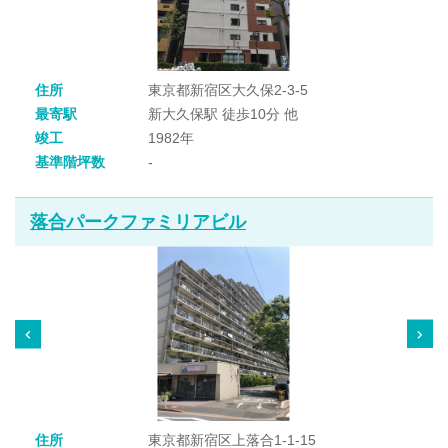
住所
東京都新宿区大久保2-3-5
最寄駅
新大久保駅 徒歩10分 他
竣工
1982年
基準階坪数
-
落合パークファミリアビル
住所
東京都新宿区上落合1-1-15