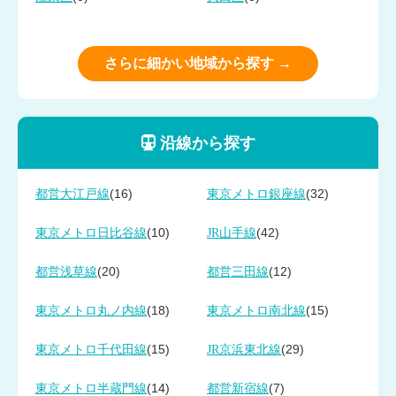
さらに細かい地域から探す →
沿線から探す
(16)
(32)
都営大江戸線
東京メトロ銀座線
(10)
(42)
東京メトロ日比谷線
JR山手線
(20)
(12)
都営浅草線
都営三田線
(18)
(15)
東京メトロ丸ノ内線
東京メトロ南北線
(15)
(29)
東京メトロ千代田線
JR京浜東北線
(14)
(7)
東京メトロ半蔵門線
都営新宿線