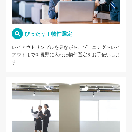
ぴったり！物件選定
レイアウトサンプルを見ながら、ゾーニング〜レイ
アウトまでを視野に入れた物件選定をお手伝いしま
す。