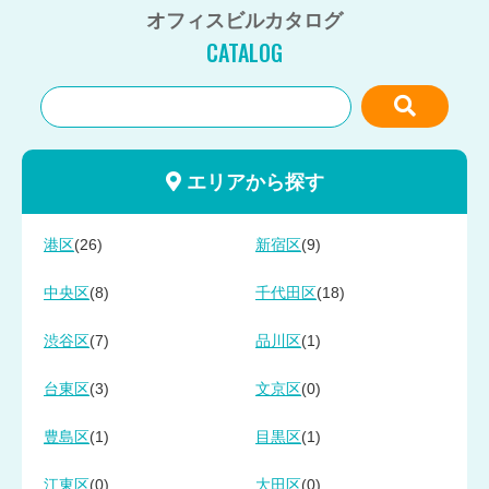
オフィスビルカタログ
CATALOG
エリアから探す
(26)
(9)
港区
新宿区
(8)
(18)
中央区
千代田区
(7)
(1)
渋谷区
品川区
(3)
(0)
台東区
文京区
(1)
(1)
豊島区
目黒区
(0)
(0)
江東区
大田区