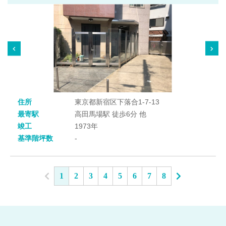
住所
東京都新宿区下落合1-7-13
最寄駅
高田馬場駅 徒歩6分 他
竣工
1973年
基準階坪数
-
1
2
3
4
5
6
7
8