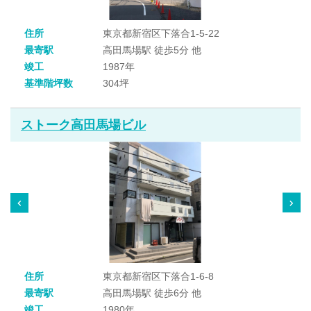
住所
東京都新宿区下落合1-5-22
最寄駅
高田馬場駅 徒歩5分 他
竣工
1987年
基準階坪数
304坪
ストーク高田馬場ビル
住所
東京都新宿区下落合1-6-8
最寄駅
高田馬場駅 徒歩6分 他
竣工
1980年