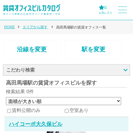
0
お気に入り
HOME
エリアから探す
高田馬場駅の賃貸オフィス一覧
沿線を変更
駅を変更
こだわり検索
高田馬場駅の賃貸オフィスビルを探す
検索結果
0件
賃料公開のみ
空室あり
ハイコーポ大久保ビル