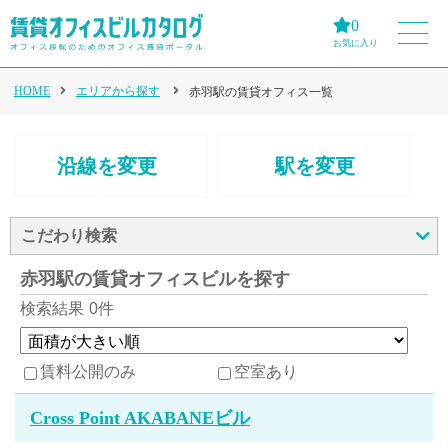
0
お気に入り
HOME
エリアから探す
赤羽駅の賃貸オフィス一覧
沿線を変更
駅を変更
こだわり検索
赤羽駅の賃貸オフィスビルを探す
検索結果
0件
賃料公開のみ
空室あり
Cross Point AKABANEビル