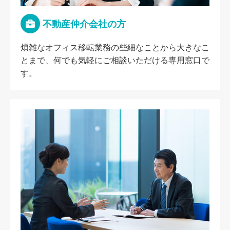
不動産仲介会社の方
煩雑なオフィス移転業務の些細なことから大きなこ
とまで、何でも気軽にご相談いただける専用窓口で
す。