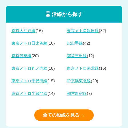
沿線から探す
(16)
(32)
都営大江戸線
東京メトロ銀座線
(10)
(42)
東京メトロ日比谷線
JR山手線
(20)
(12)
都営浅草線
都営三田線
(18)
(15)
東京メトロ丸ノ内線
東京メトロ南北線
(15)
(29)
東京メトロ千代田線
JR京浜東北線
(14)
(7)
東京メトロ半蔵門線
都営新宿線
全ての沿線を見る →