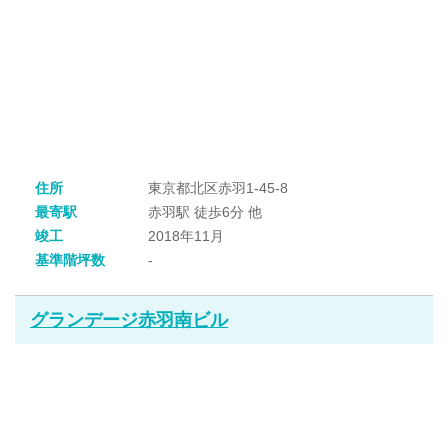
住所
東京都北区赤羽1-45-8
最寄駅
赤羽駅 徒歩6分 他
竣工
2018年11月
基準階坪数
-
グランデージ赤羽南ビル