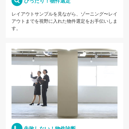
ぴったり！物件選定
レイアウトサンプルを見ながら、ゾーニング〜レイ
アウトまでを視野に入れた物件選定をお手伝いしま
す。
失敗しない！物件診断