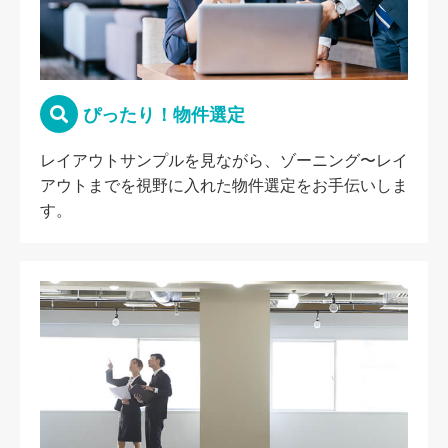
ぴったり！物件選定
レイアウトサンプルを見ながら、ゾーニング〜レイ
アウトまでを視野に入れた物件選定をお手伝いしま
す。