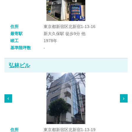
住所
東京都新宿区北新宿1-13-16
最寄駅
新大久保駅 徒歩9分 他
竣工
1978年
基準階坪数
-
弘林ビル
住所
東京都新宿区北新宿1-13-19