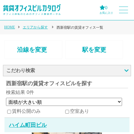
0
お気に入り
HOME
エリアから探す
西新宿駅の賃貸オフィス一覧
沿線を変更
駅を変更
こだわり検索
西新宿駅の賃貸オフィスビルを探す
検索結果
0件
賃料公開のみ
空室あり
ハイム町田ビル