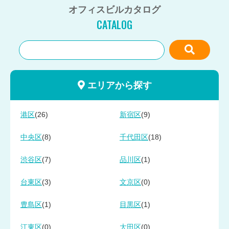
オフィスビルカタログ
CATALOG
エリアから探す
(26)
(9)
港区
新宿区
(8)
(18)
中央区
千代田区
(7)
(1)
渋谷区
品川区
(3)
(0)
台東区
文京区
(1)
(1)
豊島区
目黒区
(0)
(0)
江東区
大田区