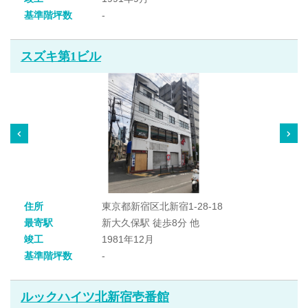
基準階坪数
-
スズキ第1ビル
住所
東京都新宿区北新宿1-28-18
最寄駅
新大久保駅 徒歩8分 他
竣工
1981年12月
基準階坪数
-
ルックハイツ北新宿壱番館