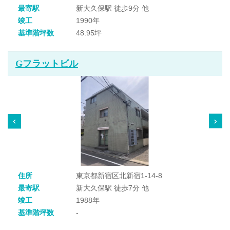
最寄駅
新大久保駅 徒歩9分 他
竣工
1990年
基準階坪数
48.95坪
Gフラットビル
住所
東京都新宿区北新宿1-14-8
最寄駅
新大久保駅 徒歩7分 他
竣工
1988年
基準階坪数
-