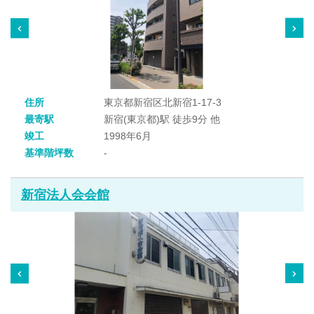
住所
東京都新宿区北新宿1-17-3
最寄駅
新宿(東京都)駅 徒歩9分 他
竣工
1998年6月
基準階坪数
-
新宿法人会会館