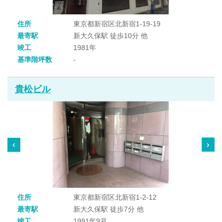
住所
東京都新宿区北新宿1-19-19
最寄駅
新大久保駅 徒歩10分 他
竣工
1981年
基準階坪数
-
貴松ビル
住所
東京都新宿区北新宿1-2-12
最寄駅
新大久保駅 徒歩7分 他
竣工
1991年9月