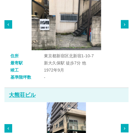
住所
東京都新宿区北新宿1-10-7
最寄駅
新大久保駅 徒歩7分 他
竣工
1972年9月
基準階坪数
-
大熊荘ビル