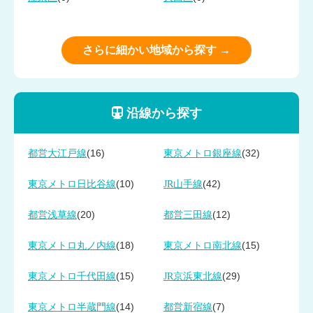
さらに細かい地域から探す →
沿線から探す
(16)
(32)
都営大江戸線
東京メトロ銀座線
(10)
(42)
東京メトロ日比谷線
JR山手線
(20)
(12)
都営浅草線
都営三田線
(18)
(15)
東京メトロ丸ノ内線
東京メトロ南北線
(15)
(29)
東京メトロ千代田線
JR京浜東北線
(14)
(7)
東京メトロ半蔵門線
都営新宿線