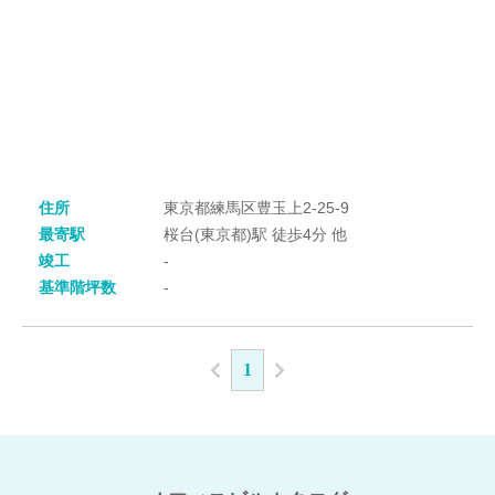
住所
東京都練馬区豊玉上2-25-9
最寄駅
桜台(東京都)駅 徒歩4分 他
竣工
-
基準階坪数
-
1