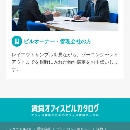
ビルオーナー・管理会社の方
レイアウトサンプルを見ながら、ゾーニング〜レイ
アウトまでを視野に入れた物件選定をお手伝いしま
す。
｜
テクニカルAIO
｜
運営会社
｜
プライバシーポリシー
｜
規約
｜