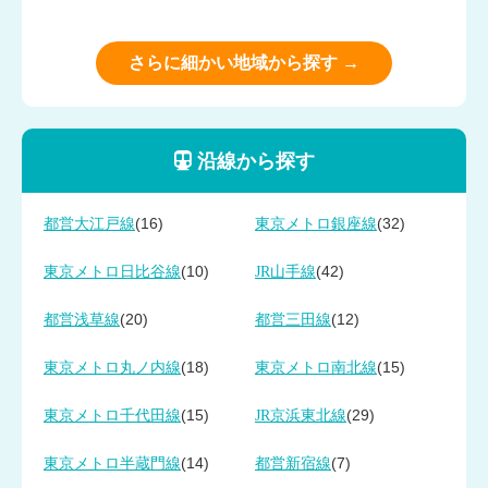
さらに細かい地域から探す →
沿線から探す
(16)
(32)
都営大江戸線
東京メトロ銀座線
(10)
(42)
東京メトロ日比谷線
JR山手線
(20)
(12)
都営浅草線
都営三田線
(18)
(15)
東京メトロ丸ノ内線
東京メトロ南北線
(15)
(29)
東京メトロ千代田線
JR京浜東北線
(14)
(7)
東京メトロ半蔵門線
都営新宿線