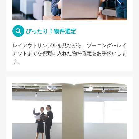
ぴったり！物件選定
レイアウトサンプルを見ながら、ゾーニング〜レイ
アウトまでを視野に入れた物件選定をお手伝いしま
す。