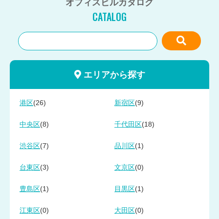
オフィスビルカタログ
CATALOG
エリアから探す
(26)
(9)
港区
新宿区
(8)
(18)
中央区
千代田区
(7)
(1)
渋谷区
品川区
(3)
(0)
台東区
文京区
(1)
(1)
豊島区
目黒区
(0)
(0)
江東区
大田区