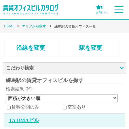
0
お気に入り
HOME
エリアから探す
練馬駅の賃貸オフィス一覧
沿線を変更
駅を変更
こだわり検索
練馬駅の賃貸オフィスビルを探す
検索結果
0件
賃料公開のみ
空室あり
TAJIMAビル