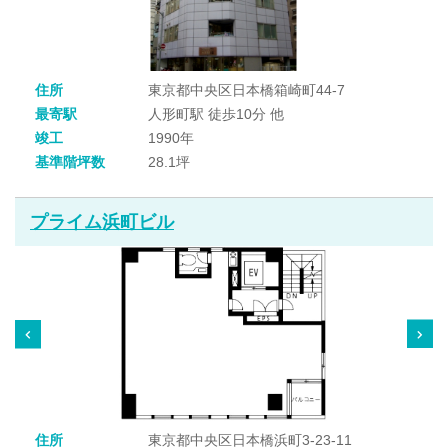
住所
東京都中央区日本橋箱崎町44-7
最寄駅
人形町駅 徒歩10分 他
竣工
1990年
基準階坪数
28.1坪
プライム浜町ビル
住所
東京都中央区日本橋浜町3-23-11