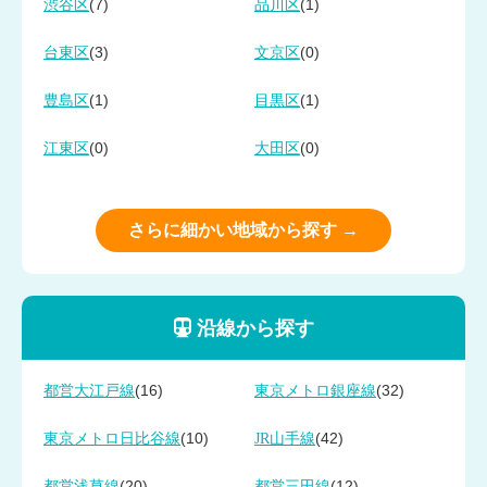
(7)
(1)
渋谷区
品川区
(3)
(0)
台東区
文京区
(1)
(1)
豊島区
目黒区
(0)
(0)
江東区
大田区
さらに細かい地域から探す →
沿線から探す
(16)
(32)
都営大江戸線
東京メトロ銀座線
(10)
(42)
東京メトロ日比谷線
JR山手線
(20)
(12)
都営浅草線
都営三田線