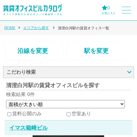
0
お気に入り
HOME
エリアから探す
清澄白河駅の賃貸オフィス一覧
沿線を変更
駅を変更
こだわり検索
清澄白河駅の賃貸オフィスビルを探す
検索結果
0件
賃料公開のみ
空室あり
イマス箱崎ビル