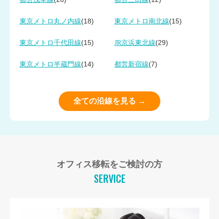
(18)
(15)
東京メトロ丸ノ内線
東京メトロ南北線
(15)
(29)
東京メトロ千代田線
JR京浜東北線
(14)
(7)
東京メトロ半蔵門線
都営新宿線
全ての沿線を見る →
オフィス移転をご検討の方
SERVICE