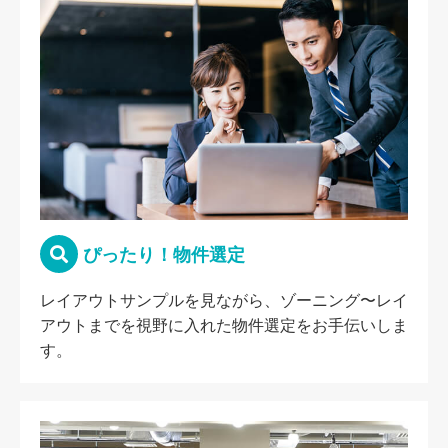
ぴったり！物件選定
レイアウトサンプルを見ながら、ゾーニング〜レイ
アウトまでを視野に入れた物件選定をお手伝いしま
す。