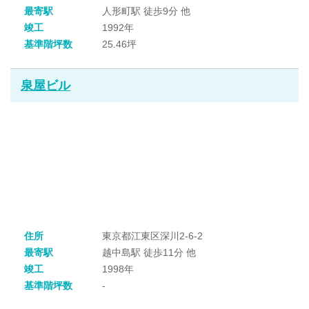
最寄駅
人形町駅 徒歩9分 他
竣工
1992年
基準階坪数
25.46坪
泉屋ビル
住所
東京都江東区深川2-6-2
最寄駅
越中島駅 徒歩11分 他
竣工
1998年
基準階坪数
-