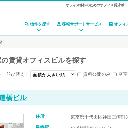
オフィス移転のためのオフィス賃貸ポー
物件を探す
移転サポートサービス
オフィ
覧
駅の賃貸オフィスビルを探す
件
並び替え：
賃料公開のみ
空室
道橋ビル
住所
東京都千代田区神田三崎町3-5
最寄駅