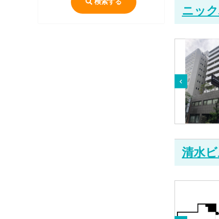
検索する
ニック
清水ビ