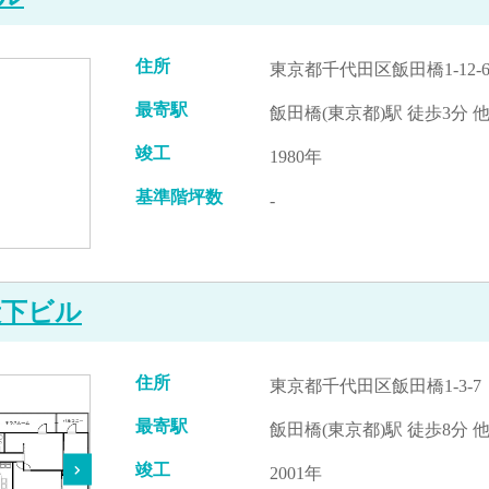
住所
東京都千代田区飯田橋1-12-
最寄駅
飯田橋(東京都)駅 徒歩3分 
竣工
1980年
基準階坪数
-
段下ビル
住所
東京都千代田区飯田橋1-3-7
最寄駅
飯田橋(東京都)駅 徒歩8分 
竣工
2001年