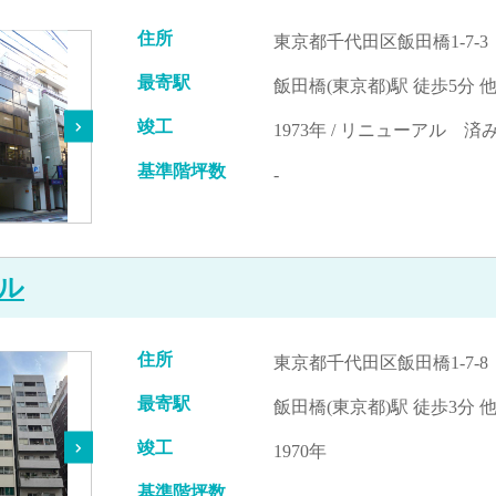
住所
東京都千代田区飯田橋1-7-3
最寄駅
飯田橋(東京都)駅 徒歩5分 
竣工
1973年 / リニューアル 済み
基準階坪数
-
ル
住所
東京都千代田区飯田橋1-7-8
最寄駅
飯田橋(東京都)駅 徒歩3分 
竣工
1970年
基準階坪数
-