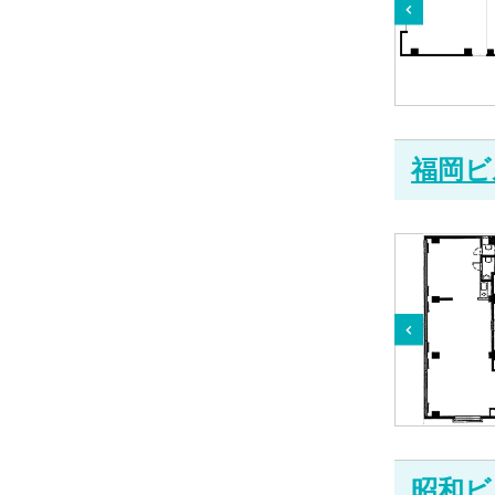
福岡ビ
昭和ビ