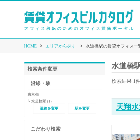
HOME
エリアから探す
水道橋駅の賃貸オフィス一
水道橋
検索条件変更
検索結果
1
沿線・駅
東京都
└ 水道橋駅 (1)
天翔水
沿線を変更
駅を変更
こだわり検索