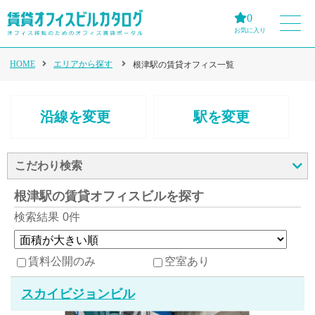
0
お気に入り
HOME
エリアから探す
根津駅の賃貸オフィス一覧
沿線を変更
駅を変更
こだわり検索
根津駅の賃貸オフィスビルを探す
検索結果
0件
賃料公開のみ
空室あり
スカイビジョンビル