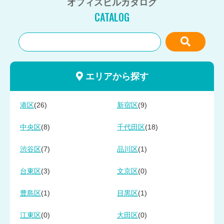
オフィスビルカタログ
CATALOG
エリアから探す
(26)
(9)
港区
新宿区
(8)
(18)
中央区
千代田区
(7)
(1)
渋谷区
品川区
(3)
(0)
台東区
文京区
(1)
(1)
豊島区
目黒区
(0)
(0)
江東区
大田区