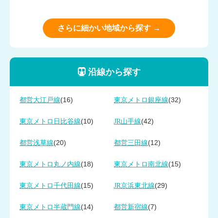
さらに細かい地域から探す →
沿線から探す
(16)
(32)
都営大江戸線
東京メトロ銀座線
(10)
(42)
東京メトロ日比谷線
JR山手線
(20)
(12)
都営浅草線
都営三田線
(18)
(15)
東京メトロ丸ノ内線
東京メトロ南北線
(15)
(29)
東京メトロ千代田線
JR京浜東北線
(14)
(7)
東京メトロ半蔵門線
都営新宿線