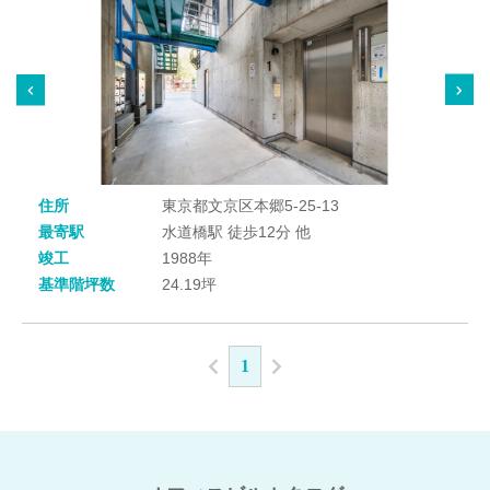
住所
東京都文京区本郷5-25-13
最寄駅
水道橋駅 徒歩12分 他
竣工
1988年
基準階坪数
24.19坪
1