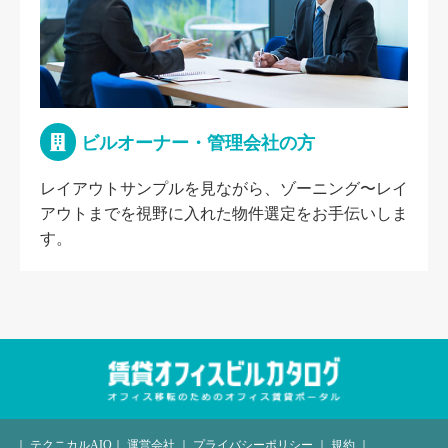
ビルオーナー・管理会社の方
レイアウトサンプルを見ながら、ゾーニング〜レイ
アウトまでを視野に入れた物件選定をお手伝いしま
す。
｜
テクニカルAIO
｜
運営会社
｜
プライバシーポリシー
｜
規約
｜