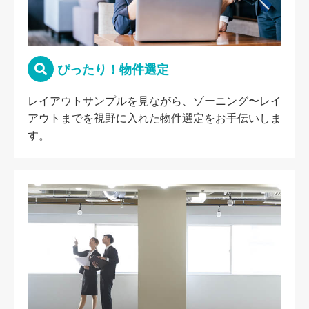
ぴったり！物件選定
レイアウトサンプルを見ながら、ゾーニング〜レイ
アウトまでを視野に入れた物件選定をお手伝いしま
す。