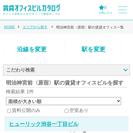
0
お気に入り
HOME
エリアから探す
明治神宮前〈原宿〉駅の賃貸オフィス一覧
沿線を変更
駅を変更
こだわり検索
明治神宮前〈原宿〉駅の賃貸オフィスビルを探す
検索結果
1件
賃料公開のみ
空室あり
ヒューリック渋谷一丁目ビル