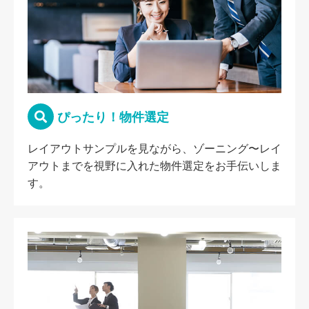
ぴったり！物件選定
レイアウトサンプルを見ながら、ゾーニング〜レイ
アウトまでを視野に入れた物件選定をお手伝いしま
す。