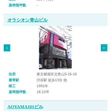
基準階坪数
-
オラシオン青山ビル
住所
東京都港区北青山3-15-16
最寄駅
渋谷駅 徒歩13分 他
竣工
1991年
基準階坪数
18.22坪
AOYAMA101ビル