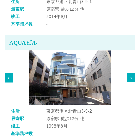
住所
東京都港区北青山3-9-1
最寄駅
原宿駅 徒歩12分 他
竣工
2014年9月
基準階坪数
-
AQUAビル
住所
東京都港区北青山3-9-2
最寄駅
原宿駅 徒歩12分 他
竣工
1998年8月
基準階坪数
-