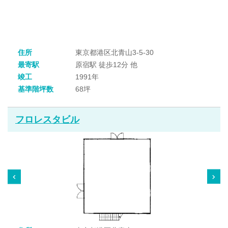
住所
東京都港区北青山3-5-30
最寄駅
原宿駅 徒歩12分 他
竣工
1991年
基準階坪数
68坪
フロレスタビル