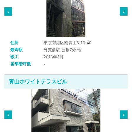
住所
東京都港区南青山3-10-40
最寄駅
外苑前駅 徒歩7分 他
竣工
2016年3月
基準階坪数
-
青山ホワイトテラスビル