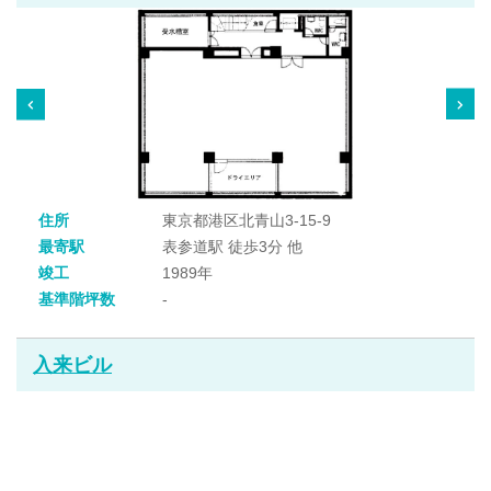
住所
東京都港区北青山3-15-9
最寄駅
表参道駅 徒歩3分 他
竣工
1989年
基準階坪数
-
入来ビル