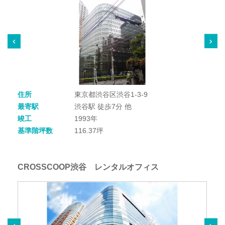
住所
東京都渋谷区渋谷1-3-9
最寄駅
渋谷駅 徒歩7分 他
竣工
1993年
基準階坪数
116.37坪
CROSSCOOP渋谷 レンタルオフィス