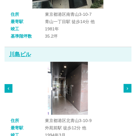
住所
東京都港区南青山3-10-7
最寄駅
青山一丁目駅 徒歩14分 他
竣工
1981年
基準階坪数
35.2坪
川島ビル
住所
東京都港区北青山3-10-9
最寄駅
外苑前駅 徒歩12分 他
竣工
1994年3月