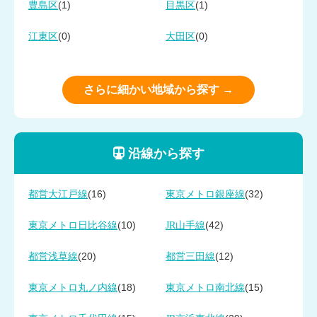
(1)
(1)
豊島区
目黒区
(0)
(0)
江東区
大田区
さらに細かい地域から探す →
沿線から探す
(16)
(32)
都営大江戸線
東京メトロ銀座線
(10)
(42)
東京メトロ日比谷線
JR山手線
(20)
(12)
都営浅草線
都営三田線
(18)
(15)
東京メトロ丸ノ内線
東京メトロ南北線