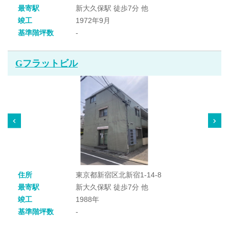
最寄駅
新大久保駅 徒歩7分 他
竣工
1972年9月
基準階坪数
-
Gフラットビル
住所
東京都新宿区北新宿1-14-8
最寄駅
新大久保駅 徒歩7分 他
竣工
1988年
基準階坪数
-