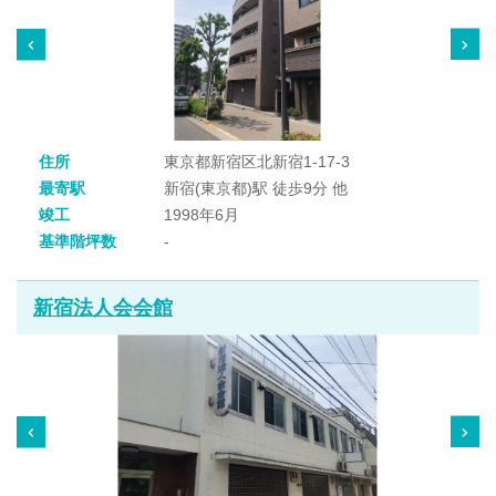
住所
東京都新宿区北新宿1-17-3
最寄駅
新宿(東京都)駅 徒歩9分 他
竣工
1998年6月
基準階坪数
-
新宿法人会会館