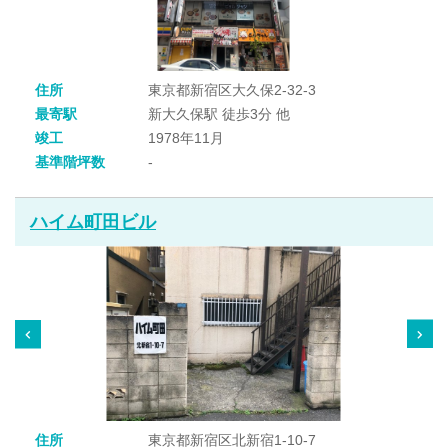
住所
東京都新宿区大久保2-32-3
最寄駅
新大久保駅 徒歩3分 他
竣工
1978年11月
基準階坪数
-
ハイム町田ビル
住所
東京都新宿区北新宿1-10-7