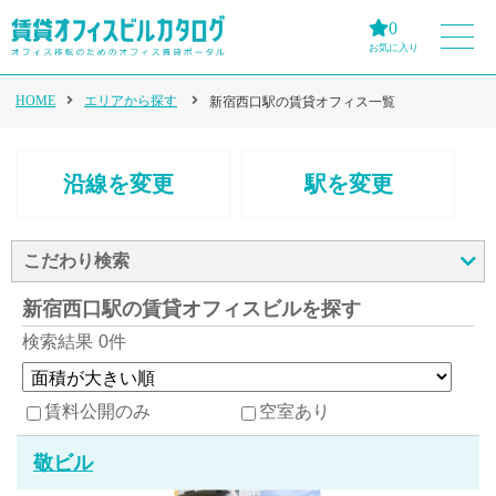
0
お気に入り
HOME
エリアから探す
新宿西口駅の賃貸オフィス一覧
沿線を変更
駅を変更
こだわり検索
新宿西口駅の賃貸オフィスビルを探す
検索結果
0件
賃料公開のみ
空室あり
敬ビル