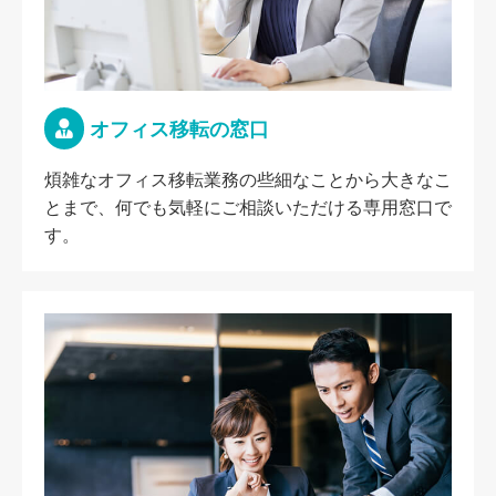
オフィス移転の窓口
煩雑なオフィス移転業務の些細なことから大きなこ
とまで、何でも気軽にご相談いただける専用窓口で
す。