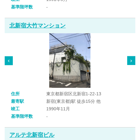
基準階坪数
-
北新宿大竹マンション
住所
東京都新宿区北新宿1-22-13
最寄駅
新宿(東京都)駅 徒歩15分 他
竣工
1990年11月
基準階坪数
-
アルテ北新宿ビル