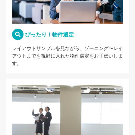
ぴったり！物件選定
レイアウトサンプルを見ながら、ゾーニング〜レイ
アウトまでを視野に入れた物件選定をお手伝いしま
す。