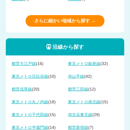
さらに細かい地域から探す →
沿線から探す
(16)
(32)
都営大江戸線
東京メトロ銀座線
(10)
(42)
東京メトロ日比谷線
JR山手線
(20)
(12)
都営浅草線
都営三田線
(18)
(15)
東京メトロ丸ノ内線
東京メトロ南北線
(15)
(29)
東京メトロ千代田線
JR京浜東北線
(14)
(7)
東京メトロ半蔵門線
都営新宿線