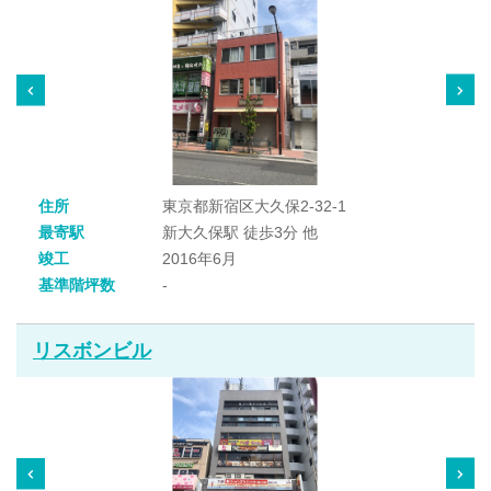
住所
東京都新宿区大久保2-32-1
最寄駅
新大久保駅 徒歩3分 他
竣工
2016年6月
基準階坪数
-
リスボンビル