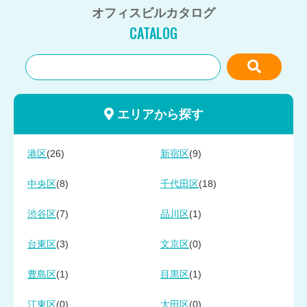
オフィスビルカタログ
CATALOG
エリアから探す
(26)
(9)
港区
新宿区
(8)
(18)
中央区
千代田区
(7)
(1)
渋谷区
品川区
(3)
(0)
台東区
文京区
(1)
(1)
豊島区
目黒区
(0)
(0)
江東区
大田区