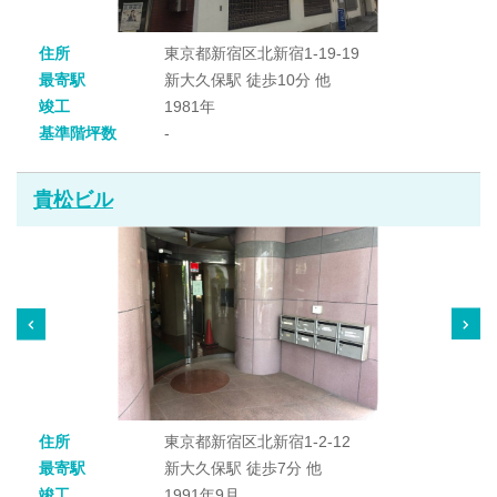
住所
東京都新宿区北新宿1-19-19
最寄駅
新大久保駅 徒歩10分 他
竣工
1981年
基準階坪数
-
貴松ビル
住所
東京都新宿区北新宿1-2-12
最寄駅
新大久保駅 徒歩7分 他
竣工
1991年9月