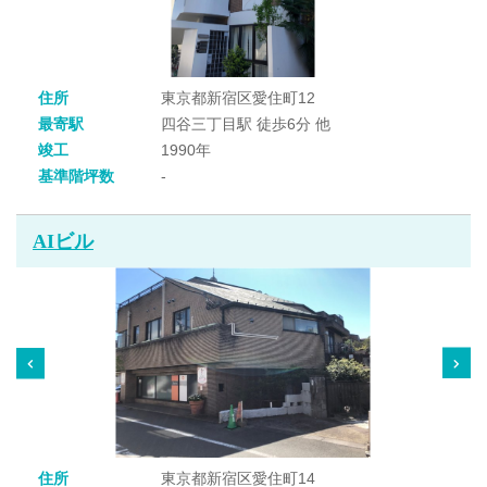
住所
東京都新宿区愛住町12
最寄駅
四谷三丁目駅 徒歩6分 他
竣工
1990年
基準階坪数
-
AIビル
住所
東京都新宿区愛住町14