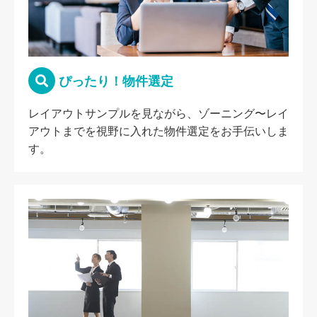
ぴったり！物件選定
レイアウトサンプルを見ながら、ゾーニング〜レイ
アウトまでを視野に入れた物件選定をお手伝いしま
す。