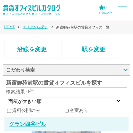
0
お気に入り
HOME
エリアから探す
新宿御苑前駅の賃貸オフィス一覧
沿線を変更
駅を変更
こだわり検索
新宿御苑前駅の賃貸オフィスビルを探す
検索結果
0件
賃料公開のみ
空室あり
グラン四谷ビル