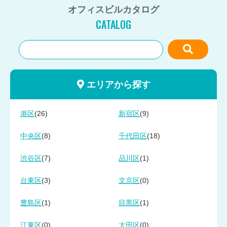
オフィスビルカタログ
CATALOG
エリアから探す
(26)
(9)
港区
新宿区
(8)
(18)
中央区
千代田区
(7)
(1)
渋谷区
品川区
(3)
(0)
台東区
文京区
(1)
(1)
豊島区
目黒区
(0)
(0)
江東区
大田区