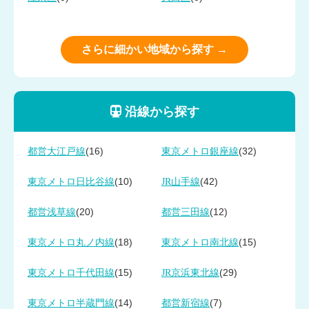
さらに細かい地域から探す →
沿線から探す
(16)
(32)
都営大江戸線
東京メトロ銀座線
(10)
(42)
東京メトロ日比谷線
JR山手線
(20)
(12)
都営浅草線
都営三田線
(18)
(15)
東京メトロ丸ノ内線
東京メトロ南北線
(15)
(29)
東京メトロ千代田線
JR京浜東北線
(14)
(7)
東京メトロ半蔵門線
都営新宿線