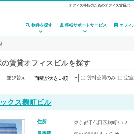
オフィス移転のためのオフィス賃貸ポー
物件を探す
移転サポートサービス
オフィ
覧
駅の賃貸オフィスビルを探す
件
並び替え：
賃料公開のみ
空室
ックス麹町ビル
住所
東京都千代田区麹町3-5-2
最寄駅