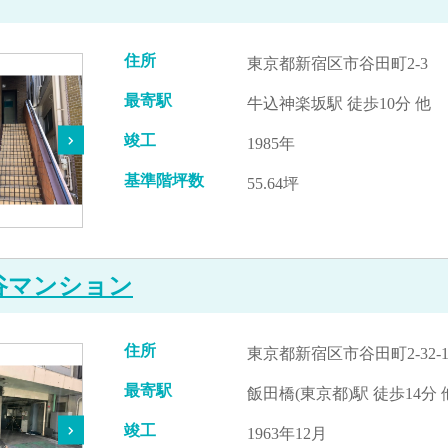
住所
東京都新宿区市谷田町2-3
最寄駅
牛込神楽坂駅 徒歩10分 他
竣工
1985年
基準階坪数
55.64坪
谷マンション
住所
東京都新宿区市谷田町2-32-
最寄駅
飯田橋(東京都)駅 徒歩14分 
竣工
1963年12月