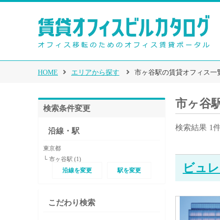
HOME
エリアから探す
市ヶ谷駅の賃貸オフィス一
市ヶ谷
検索条件変更
検索結果
1
沿線・駅
東京都
└ 市ヶ谷駅 (1)
ビュレ
沿線を変更
駅を変更
こだわり検索