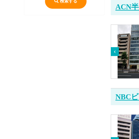
検索する
ACN
NBC