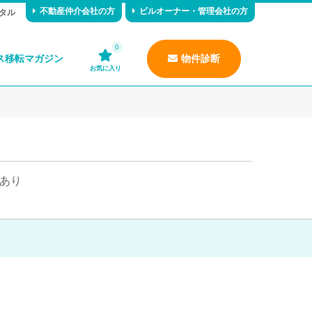
不動産仲介会社の方
ビルオーナー・管理会社の方
タル
0
ス移転マガジン
物件診断
お気に入り
あり