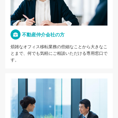
不動産仲介会社の方
煩雑なオフィス移転業務の些細なことから大きなこ
とまで、何でも気軽にご相談いただける専用窓口で
す。