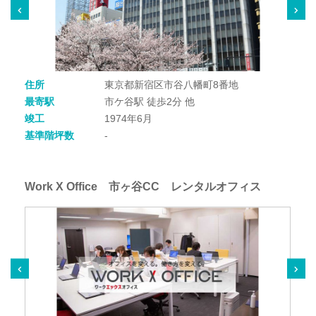
住所
東京都新宿区市谷八幡町8番地
最寄駅
市ケ谷駅 徒歩2分 他
竣工
1974年6月
基準階坪数
-
Work X Office 市ヶ谷CC レンタルオフィス