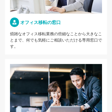
オフィス移転の窓口
煩雑なオフィス移転業務の些細なことから大きなこ
とまで、何でも気軽にご相談いただける専用窓口で
す。