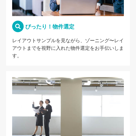
ぴったり！物件選定
レイアウトサンプルを見ながら、ゾーニング〜レイ
アウトまでを視野に入れた物件選定をお手伝いしま
す。