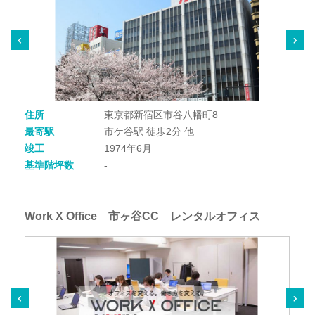
住所
東京都新宿区市谷八幡町8
最寄駅
市ケ谷駅 徒歩2分 他
竣工
1974年6月
基準階坪数
-
Work X Office 市ヶ谷CC レンタルオフィス