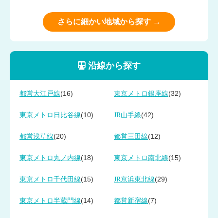
さらに細かい地域から探す →
沿線から探す
(16)
(32)
都営大江戸線
東京メトロ銀座線
(10)
(42)
東京メトロ日比谷線
JR山手線
(20)
(12)
都営浅草線
都営三田線
(18)
(15)
東京メトロ丸ノ内線
東京メトロ南北線
(15)
(29)
東京メトロ千代田線
JR京浜東北線
(14)
(7)
東京メトロ半蔵門線
都営新宿線