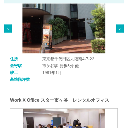
住所
東京都千代田区九段南4-7-22
最寄駅
市ケ谷駅 徒歩3分 他
竣工
1981年1月
基準階坪数
-
Work X Office スター市ヶ谷 レンタルオフィス