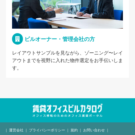
ビルオーナー・管理会社の方
レイアウトサンプルを見ながら、ゾーニング〜レイ
アウトまでを視野に入れた物件選定をお手伝いしま
す。
｜
運営会社
｜
プライバシーポリシー
｜
規約
｜
お問い合わせ
｜