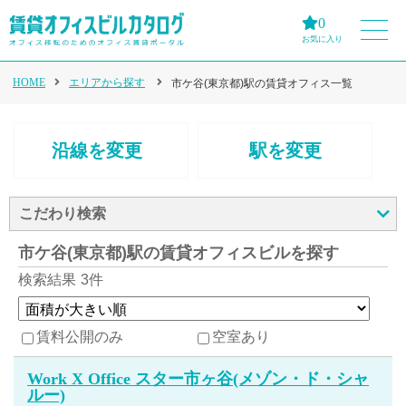
0
お気に入り
HOME
エリアから探す
市ケ谷(東京都)駅の賃貸オフィス一覧
沿線を変更
駅を変更
こだわり検索
市ケ谷(東京都)駅の賃貸オフィスビルを探す
検索結果
3件
賃料公開のみ
空室あり
Work X Office スター市ヶ谷(メゾン・ド・シャ
ルー)