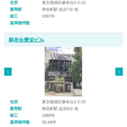
住所
東京都港区麻布台2-2-10
最寄駅
神谷町駅 徒歩7分 他
竣工
1987年
基準階坪数
-
麻布台豊栄ビル
住所
東京都港区麻布台2-3-20
最寄駅
神谷町駅 徒歩6分 他
竣工
1988年
基準階坪数
30.48坪