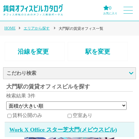
0
お気に入り
HOME
エリアから探す
大門駅の賃貸オフィス一覧
沿線を変更
駅を変更
こだわり検索
大門駅の賃貸オフィスビルを探す
検索結果
3件
賃料公開のみ
空室あり
Work X Office スター芝大門(メビウスビル)