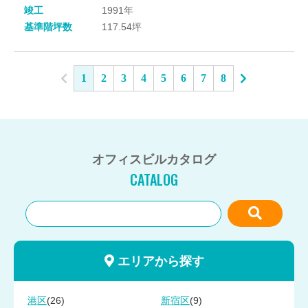
竣工
1991年
基準階坪数
117.54坪
1
2
3
4
5
6
7
8
オフィスビルカタログ
CATALOG
エリアから探す
(26)
(9)
港区
新宿区