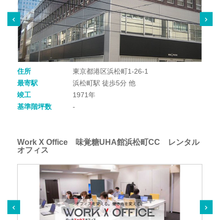
住所
東京都港区浜松町1-26-1
最寄駅
浜松町駅 徒歩5分 他
竣工
1971年
基準階坪数
-
Work X Office 味覚糖UHA館浜松町CC レンタル
オフィス