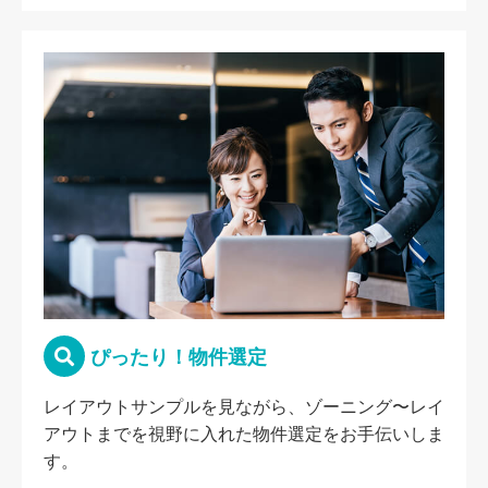
ぴったり！物件選定
レイアウトサンプルを見ながら、ゾーニング〜レイ
アウトまでを視野に入れた物件選定をお手伝いしま
す。