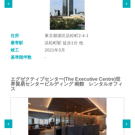
住所
東京都港区浜松町2-4-1
最寄駅
浜松町駅 徒歩1分 他
竣工
2021年3月
基準階坪数
-
エグゼクティブセンター(The Executive Centre)世
界貿易センタービルディング 南館 レンタルオフィ
ス