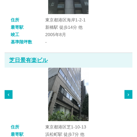
住所
東京都港区海岸1-2-1
最寄駅
新橋駅 徒歩14分 他
竣工
2005年8月
基準階坪数
-
芝日景有楽ビル
住所
東京都港区芝1-10-13
最寄駅
浜松町駅 徒歩7分 他