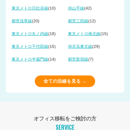
(10)
(42)
東京メトロ日比谷線
JR山手線
(20)
(12)
都営浅草線
都営三田線
(18)
(15)
東京メトロ丸ノ内線
東京メトロ南北線
(15)
(29)
東京メトロ千代田線
JR京浜東北線
(14)
(7)
東京メトロ半蔵門線
都営新宿線
全ての沿線を見る →
オフィス移転をご検討の方
SERVICE