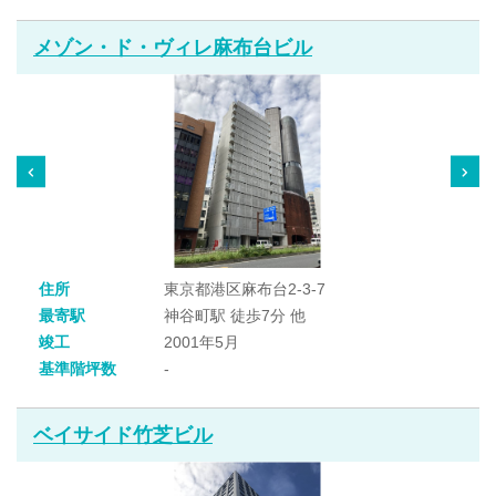
メゾン・ド・ヴィレ麻布台ビル
住所
東京都港区麻布台2-3-7
最寄駅
神谷町駅 徒歩7分 他
竣工
2001年5月
基準階坪数
-
ベイサイド竹芝ビル