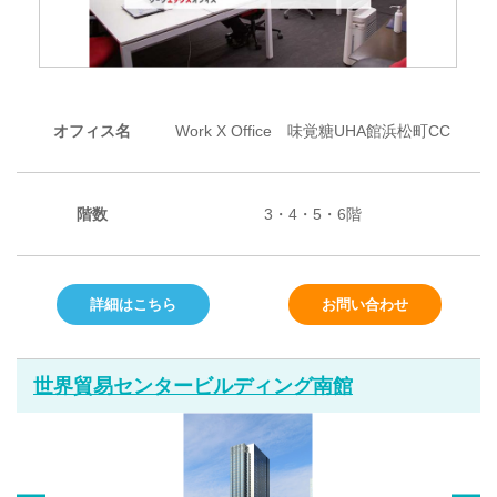
オフィス名
Work X Office 味覚糖UHA館浜松町CC
階数
3・4・5・6階
詳細はこちら
お問い合わせ
世界貿易センタービルディング南館