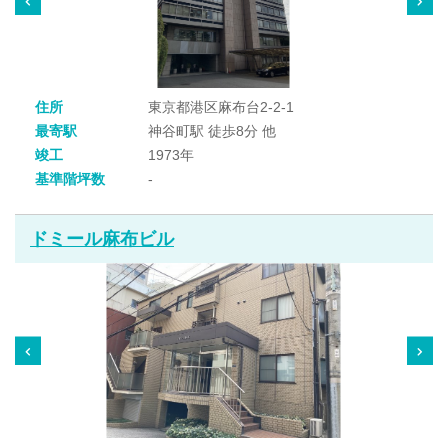
住所
東京都港区麻布台2-2-1
最寄駅
神谷町駅 徒歩8分 他
竣工
1973年
基準階坪数
-
ドミール麻布ビル