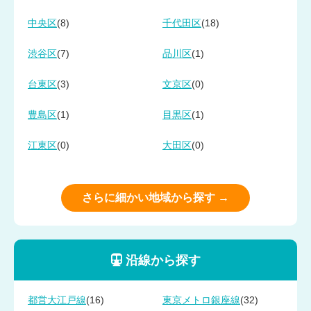
(8)
(18)
中央区
千代田区
(7)
(1)
渋谷区
品川区
(3)
(0)
台東区
文京区
(1)
(1)
豊島区
目黒区
(0)
(0)
江東区
大田区
さらに細かい地域から探す →
沿線から探す
(16)
(32)
都営大江戸線
東京メトロ銀座線