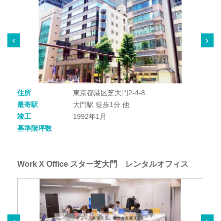
住所
東京都港区芝大門2-4-8
最寄駅
大門駅 徒歩1分 他
竣工
1992年1月
基準階坪数
-
Work X Office スター芝大門 レンタルオフィス