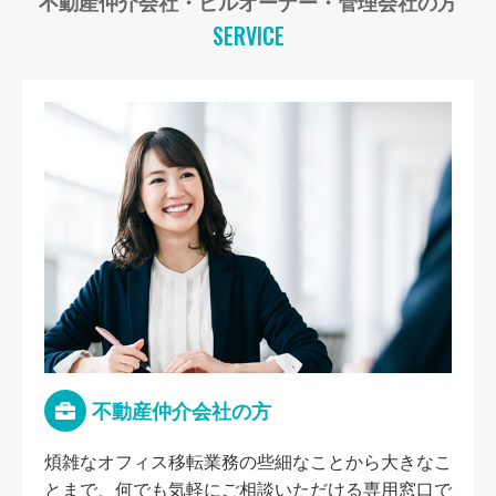
不動産仲介会社・ビルオーナー・管理会社の方
SERVICE
不動産仲介会社の方
煩雑なオフィス移転業務の些細なことから大きなこ
とまで、何でも気軽にご相談いただける専用窓口で