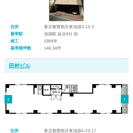
住所
東京都豊島区東池袋3-13-3
最寄駅
池袋駅 徒歩9分 他
竣工
1988年
基準階坪数
146.34坪
田村ビル
住所
東京都豊島区東池袋4-23-17