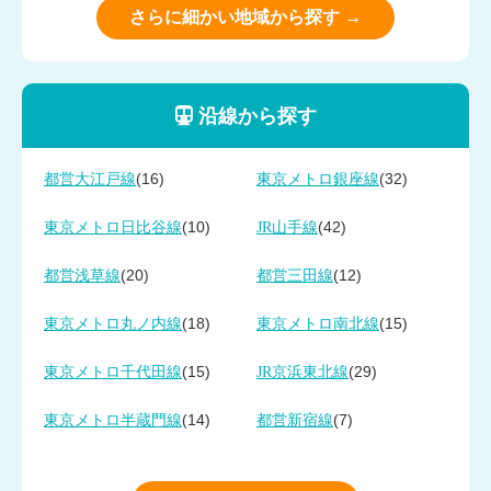
さらに細かい地域から探す →
沿線から探す
(16)
(32)
都営大江戸線
東京メトロ銀座線
(10)
(42)
東京メトロ日比谷線
JR山手線
(20)
(12)
都営浅草線
都営三田線
(18)
(15)
東京メトロ丸ノ内線
東京メトロ南北線
(15)
(29)
東京メトロ千代田線
JR京浜東北線
(14)
(7)
東京メトロ半蔵門線
都営新宿線