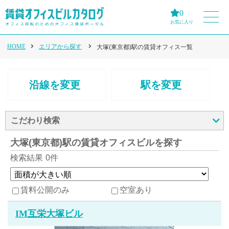
0
お気に入り
HOME
エリアから探す
大塚(東京都)駅の賃貸オフィス一覧
沿線を変更
駅を変更
こだわり検索
大塚(東京都)駅の賃貸オフィスビルを探す
検索結果
0件
賃料公開のみ
空室あり
IM互栄大塚ビル