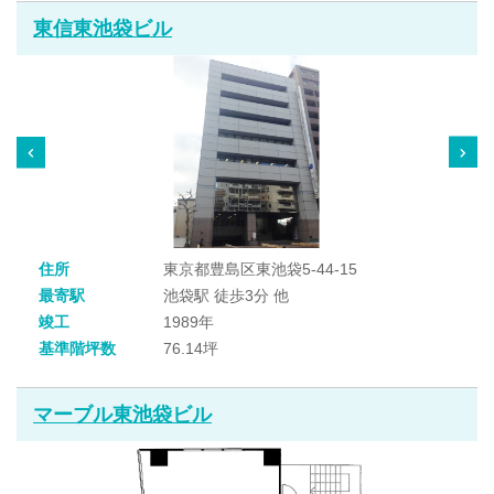
東信東池袋ビル
住所
東京都豊島区東池袋5-44-15
最寄駅
池袋駅 徒歩3分 他
竣工
1989年
基準階坪数
76.14坪
マーブル東池袋ビル