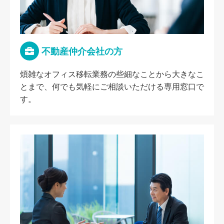
不動産仲介会社の方
煩雑なオフィス移転業務の些細なことから大きなこ
とまで、何でも気軽にご相談いただける専用窓口で
す。