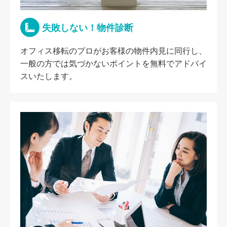
失敗しない！物件診断
オフィス移転のプロがお客様の物件内見に同行し、
一般の方では気づかないポイントを無料でアドバイ
スいたします。