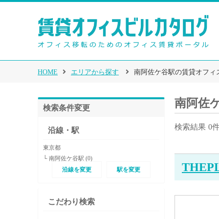
HOME
エリアから探す
南阿佐ケ谷駅の賃貸オフィ
南阿佐
検索条件変更
検索結果
0
沿線・駅
東京都
└ 南阿佐ケ谷駅 (0)
THEP
沿線を変更
駅を変更
こだわり検索