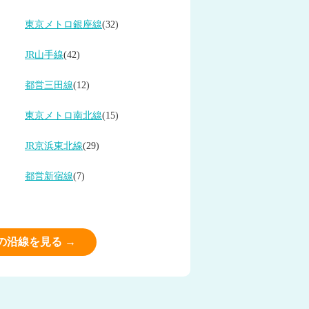
東京メトロ銀座線
(32)
JR山手線
(42)
都営三田線
(12)
東京メトロ南北線
(15)
JR京浜東北線
(29)
都営新宿線
(7)
の沿線を見る →