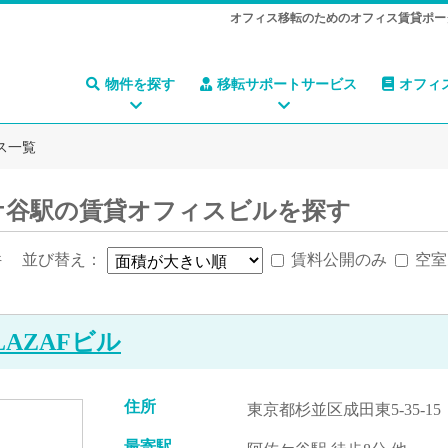
オフィス移転のためのオフィス賃貸ポー
物件を探す
移転サポートサービス
オフィ
ス一覧
ケ谷駅の賃貸オフィスビルを探す
件
並び替え：
賃料公開のみ
空室
LAZAFビル
住所
東京都杉並区成田東5-35-15
最寄駅