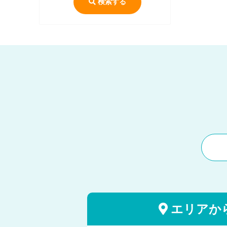
検索する
エリアか