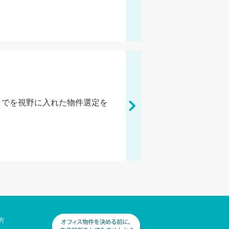
までを視野に入れた物件選定を
方