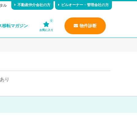
不動産仲介会社の方
ビルオーナー・管理会社の方
タル
0
ス移転マガジン
物件診断
お気に入り
あり