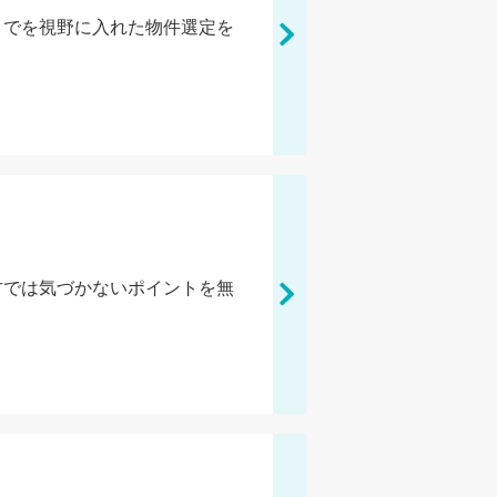
までを視野に入れた物件選定を
方では気づかないポイントを無