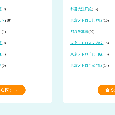
区
(9)
都営大江戸線
(16)
田区
(18)
東京メトロ日比谷線
(10)
区
(1)
都営浅草線
(20)
区
(0)
東京メトロ丸ノ内線
(18)
区
(1)
東京メトロ千代田線
(15)
区
(0)
東京メトロ半蔵門線
(14)
ら探す →
全て