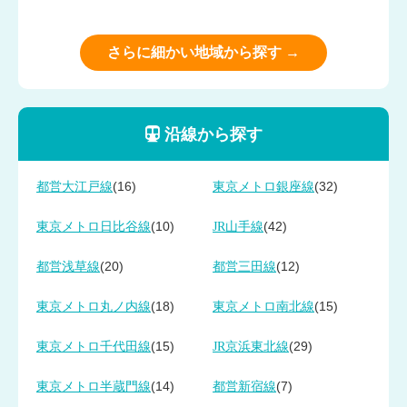
さらに細かい地域から探す →
沿線から探す
(16)
(32)
都営大江戸線
東京メトロ銀座線
(10)
(42)
東京メトロ日比谷線
JR山手線
(20)
(12)
都営浅草線
都営三田線
(18)
(15)
東京メトロ丸ノ内線
東京メトロ南北線
(15)
(29)
東京メトロ千代田線
JR京浜東北線
(14)
(7)
東京メトロ半蔵門線
都営新宿線