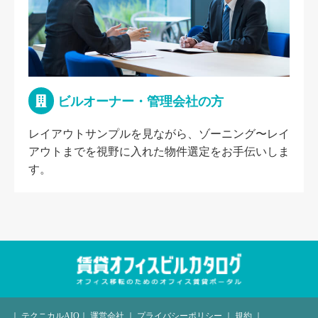
ビルオーナー・管理会社の方
レイアウトサンプルを見ながら、ゾーニング〜レイ
アウトまでを視野に入れた物件選定をお手伝いしま
す。
｜
テクニカルAIO
｜
運営会社
｜
プライバシーポリシー
｜
規約
｜