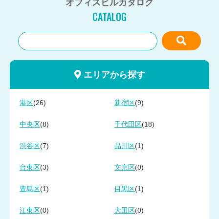
オフィスビルカタログ
CATALOG
エリアから探す
(26)
(9)
港区
新宿区
(8)
(18)
中央区
千代田区
(7)
(1)
渋谷区
品川区
(3)
(0)
台東区
文京区
(1)
(1)
豊島区
目黒区
(0)
(0)
江東区
大田区