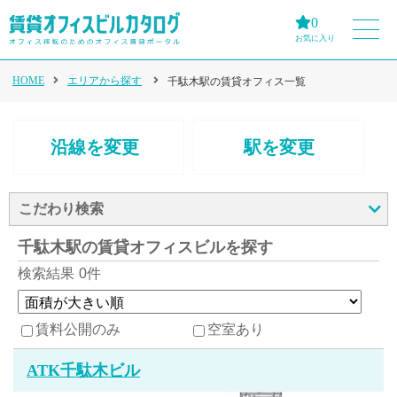
0
お気に入り
HOME
エリアから探す
千駄木駅の賃貸オフィス一覧
沿線を変更
駅を変更
こだわり検索
千駄木駅の賃貸オフィスビルを探す
検索結果
0件
賃料公開のみ
空室あり
ATK千駄木ビル