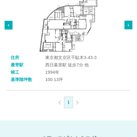
住所
東京都文京区千駄木3-43-3
最寄駅
西日暮里駅 徒歩7分 他
竣工
1994年
基準階坪数
100.13坪
1