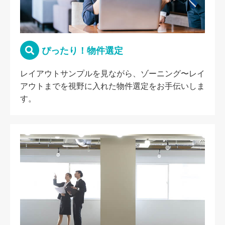
ぴったり！物件選定
レイアウトサンプルを見ながら、ゾーニング〜レイ
アウトまでを視野に入れた物件選定をお手伝いしま
す。