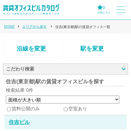
0
お気に入り
HOME
エリアから探す
住吉(東京都)駅の賃貸オフィス一覧
沿線を変更
駅を変更
こだわり検索
住吉(東京都)駅の賃貸オフィスビルを探す
検索結果
0件
賃料公開のみ
空室あり
住吉ビル