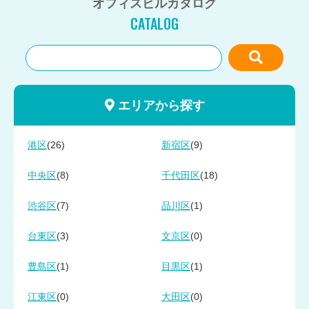
オフィスビルカタログ
CATALOG
エリアから探す
(26)
(9)
港区
新宿区
(8)
(18)
中央区
千代田区
(7)
(1)
渋谷区
品川区
(3)
(0)
台東区
文京区
(1)
(1)
豊島区
目黒区
(0)
(0)
江東区
大田区