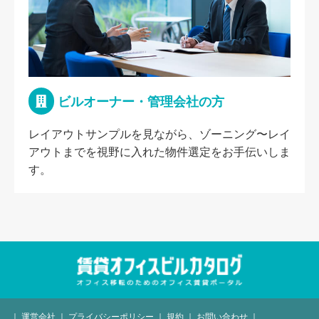
ビルオーナー・管理会社の方
レイアウトサンプルを見ながら、ゾーニング〜レイ
アウトまでを視野に入れた物件選定をお手伝いしま
す。
｜
運営会社
｜
プライバシーポリシー
｜
規約
｜
お問い合わせ
｜