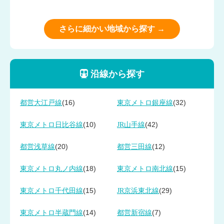
さらに細かい地域から探す →
沿線から探す
(16)
(32)
都営大江戸線
東京メトロ銀座線
(10)
(42)
東京メトロ日比谷線
JR山手線
(20)
(12)
都営浅草線
都営三田線
(18)
(15)
東京メトロ丸ノ内線
東京メトロ南北線
(15)
(29)
東京メトロ千代田線
JR京浜東北線
(14)
(7)
東京メトロ半蔵門線
都営新宿線