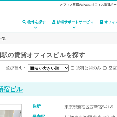
オフィス移転のためのオフィス賃貸ポー
物件を探す
移転サポートサービス
オフィ
一覧
橋駅の賃貸オフィスビルを探す
件
並び替え：
賃料公開のみ
空室
西新宿ビル
住所
東京都新宿区西新宿5-21-5
最寄駅