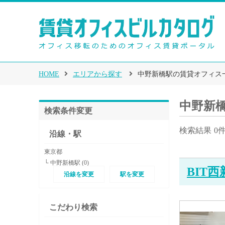
HOME
エリアから探す
中野新橋駅の賃貸オフィス
中野新
検索条件変更
検索結果
0
沿線・駅
東京都
└ 中野新橋駅 (0)
BIT
沿線を変更
駅を変更
こだわり検索