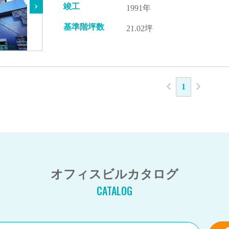
竣工
1991年
基準階坪数
21.02坪
1
オフィスビルカタログ
CATALOG