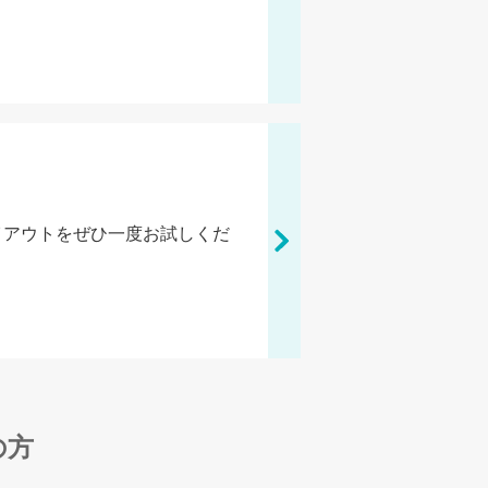
イアウトをぜひ一度お試しくだ
の方