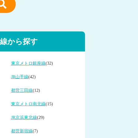
線から探す
東京メトロ銀座線
(32)
JR山手線
(42)
都営三田線
(12)
東京メトロ南北線
(15)
JR京浜東北線
(29)
都営新宿線
(7)