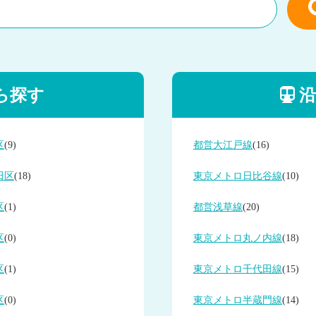
ら探す
沿
区
(9)
都営大江戸線
(16)
田区
(18)
東京メトロ日比谷線
(10)
区
(1)
都営浅草線
(20)
区
(0)
東京メトロ丸ノ内線
(18)
区
(1)
東京メトロ千代田線
(15)
区
(0)
東京メトロ半蔵門線
(14)