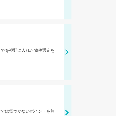
までを視野に入れた物件選定を
方では気づかないポイントを無