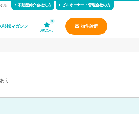
不動産仲介会社の方
ビルオーナー・管理会社の方
タル
0
ス移転マガジン
物件診断
お気に入り
あり