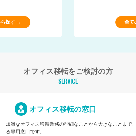
ら探す →
全て
オフィス移転をご検討の方
SERVICE
オフィス移転の窓口
煩雑なオフィス移転業務の些細なことから大きなことまで
る専用窓口です。