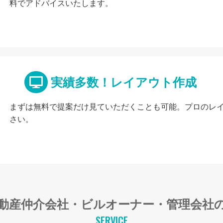
料でアドバイスいたします。
実績多数！レイアウト作成
まずは無料で提案だけ見ていただくことも可能。プロのレ
さい。
動産仲介会社・ビルオーナー・管理会社
SERVICE