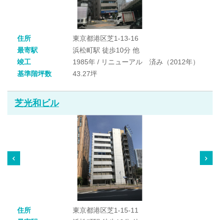
住所
東京都港区芝1-13-16
最寄駅
浜松町駅 徒歩10分 他
竣工
1985年 / リニューアル 済み（2012年）
基準階坪数
43.27坪
芝光和ビル
住所
東京都港区芝1-15-11