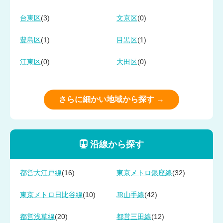
(3)
(0)
台東区
文京区
(1)
(1)
豊島区
目黒区
(0)
(0)
江東区
大田区
さらに細かい地域から探す →
沿線から探す
(16)
(32)
都営大江戸線
東京メトロ銀座線
(10)
(42)
東京メトロ日比谷線
JR山手線
(20)
(12)
都営浅草線
都営三田線