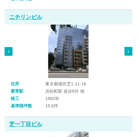
ニチリンビル
住所
東京都港区芝1-11-16
最寄駅
浜松町駅 徒歩8分 他
竣工
1992年
基準階坪数
15.6坪
芝一丁目ビル