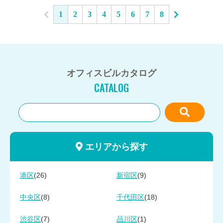
1
2
3
4
5
6
7
8
オフィスビルカタログ
CATALOG
エリアから探す
(26)
(9)
港区
新宿区
(8)
(18)
中央区
千代田区
(7)
(1)
渋谷区
品川区