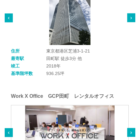
住所
東京都港区芝浦3-1-21
最寄駅
田町駅 徒歩3分 他
竣工
2018年
基準階坪数
936.25坪
Work X Office GCP田町 レンタルオフィス