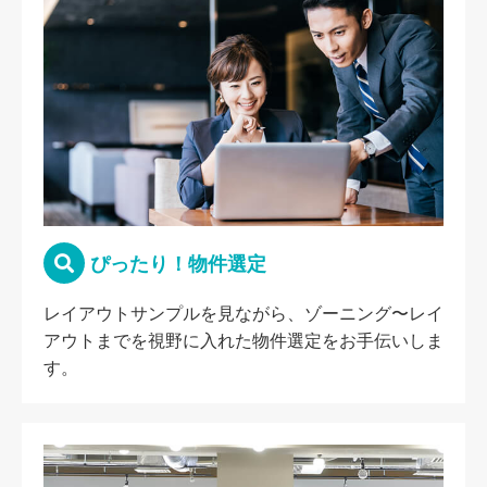
ぴったり！物件選定
レイアウトサンプルを見ながら、ゾーニング〜レイ
アウトまでを視野に入れた物件選定をお手伝いしま
す。