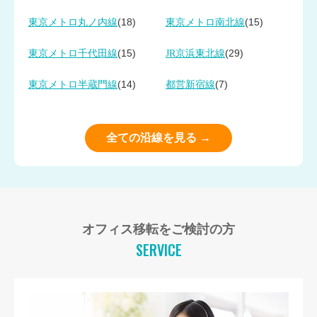
(18)
(15)
東京メトロ丸ノ内線
東京メトロ南北線
(15)
(29)
東京メトロ千代田線
JR京浜東北線
(14)
(7)
東京メトロ半蔵門線
都営新宿線
全ての沿線を見る →
オフィス移転をご検討の方
SERVICE