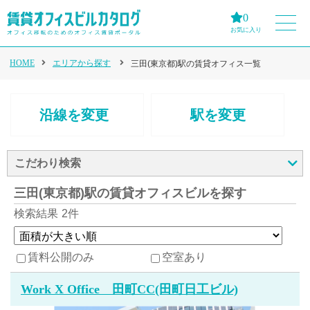
0
お気に入り
HOME
エリアから探す
三田(東京都)駅の賃貸オフィス一覧
沿線を変更
駅を変更
こだわり検索
三田(東京都)駅の賃貸オフィスビルを探す
検索結果
2件
賃料公開のみ
空室あり
Work X Office 田町CC(田町日工ビル)