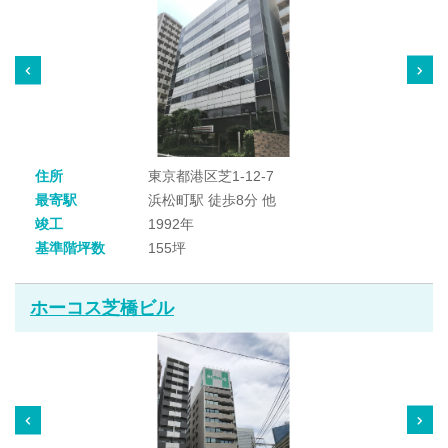
住所
東京都港区芝1-12-7
最寄駅
浜松町駅 徒歩8分 他
竣工
1992年
基準階坪数
155坪
ホーコス芝橋ビル