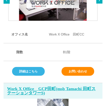
オフィス名
Work X Office 田町CC
階数
B1階
詳細はこちら
お問い合わせ
Work X Office GCP田町(msb Tamachi 田町ス
テーションタワーS)