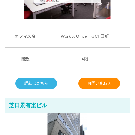
オフィス名
Work X Office GCP田町
階数
4階
詳細はこちら
お問い合わせ
芝日景有楽ビル