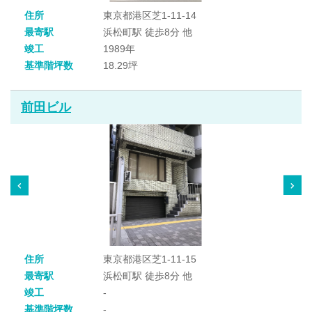
住所
東京都港区芝1-11-14
最寄駅
浜松町駅 徒歩8分 他
竣工
1989年
基準階坪数
18.29坪
前田ビル
住所
東京都港区芝1-11-15
最寄駅
浜松町駅 徒歩8分 他
竣工
-
基準階坪数
-