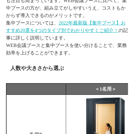
も注目も高まっています。WEB会議ブースに比べて、集
中ブースの方が、組み立てがしやすいうえ、コストもか
からず導入できるのがメリットです。
集中ブースについては、
2022年最新版【集中ブース】お
すすめ20選を4つのタイプ別でわかりやすくご紹介！
の記
事に詳しく説明しています。
WEB会議ブースと集中ブースを使い分けることで、業務
効率を上げることができます。
人数や大きさから選ぶ
＜1名用＞