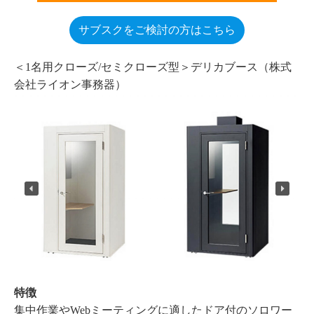
サブスクをご検討の方はこちら
＜1名用クローズ/セミクローズ型＞デリカブース（株式
会社ライオン事務器）
特徴
集中作業やWebミーティングに適したドア付のソロワー