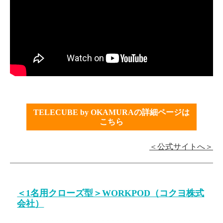
TELECUBE by OKAMURAの詳細ページは
こちら
＜公式サイトへ＞
＜1名用クローズ型＞WORKPOD（コクヨ株式
会社）