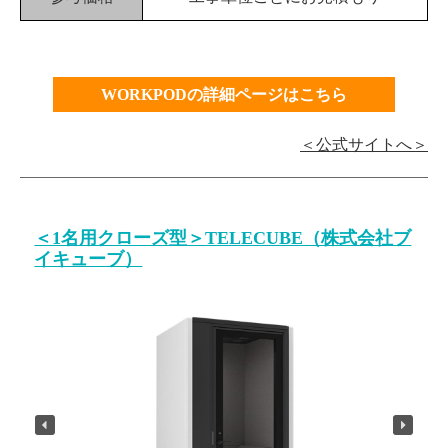
WORKPODの詳細ページはこちら
＜公式サイトへ＞
＜1名用クローズ型＞TELECUBE（株式会社ブ
イキューブ）