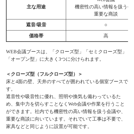
主な用途
機密性の高い情報を扱う会
重要な商談
遮音/吸音
○
価格帯
高
WEB会議ブースは、「クローズ型」「セミクローズ型」
「オープン型」に大きく3つに分けられます。
＜クローズ型（フルクローズ型）＞
床と4面の壁、天井のすべてが囲われている個室ブースで
す。
遮音性や吸音性に優れ、照明や換気も備わっているた
め、集中力を切らすことなくWeb会議や作業を行うこと
ができます。社内でも機密性の高い情報を扱う会議や、
重要な商談に向いています。それでいて工事は不要で、
家具などと同じように設置が可能です。