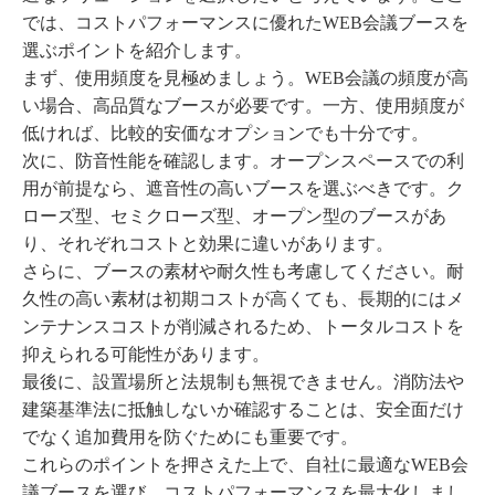
では、コストパフォーマンスに優れたWEB会議ブースを
選ぶポイントを紹介します。
まず、使用頻度を見極めましょう。WEB会議の頻度が高
い場合、高品質なブースが必要です。一方、使用頻度が
低ければ、比較的安価なオプションでも十分です。
次に、防音性能を確認します。オープンスペースでの利
用が前提なら、遮音性の高いブースを選ぶべきです。ク
ローズ型、セミクローズ型、オープン型のブースがあ
り、それぞれコストと効果に違いがあります。
さらに、ブースの素材や耐久性も考慮してください。耐
久性の高い素材は初期コストが高くても、長期的にはメ
ンテナンスコストが削減されるため、トータルコストを
抑えられる可能性があります。
最後に、設置場所と法規制も無視できません。消防法や
建築基準法に抵触しないか確認することは、安全面だけ
でなく追加費用を防ぐためにも重要です。
これらのポイントを押さえた上で、自社に最適なWEB会
議ブースを選び、コストパフォーマンスを最大化しまし