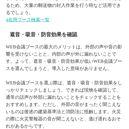
るため、大量の郵送物の封入作業を行う時など活用でき
るでしょう。
4名用ブース検索一覧
遮音・吸音・防音効果を確認
WEB会議ブースの最大のメリットは、外部の声や音の影
響を受けないことと、内部の声が外に漏れないことで
す。よって、遮音・吸音・防音効果が低いWEB会議ブー
スを選んでしまうと、導入した意味がありません。
WEB会議ブースを選ぶ際は、遮音・吸音・防音効果をし
っかりチェックしましょう。できれば現物を確認して、
通常の話声が外部に漏れないことをチェックすることを
おすすめします。ただし、外部の音がまったく聞こえな
いものは後述の建築基準法と消防法に抵触します。火災
の際に火災警報器の音が聞こえないと、逃げ遅れるおそ
れがあるからです。