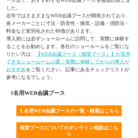
ーズ型で、おすすめするWEB会議ブースを徹底比較しま
した。
近年ではさまざまなWEB会議ブースが開発されており、
各メーカーごとに寸法・防音性・換気・設備・消防法・
料金など差別化された特徴があります。
導入前には必ずショールームに訪問して、実際に体験す
ることをお勧めします。各社のショールームをご覧にな
りたい方は、
【WEB会議ブース（個室ブース）】が見学
できるショールーム13選｜実際に体験してからの導入が
おすすめ
をご覧ください。記事にあるチェックリストが
参考になるでしょう。
1名用WEB会議ブース
１名用WEB会議ブースの一覧・検索はこちら
個室ブースについてのオンライン相談はこち
ら