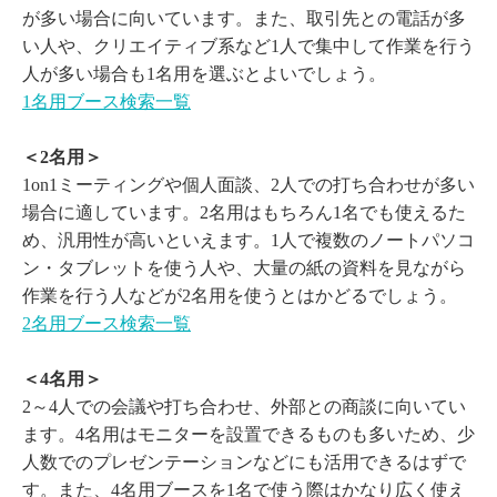
が多い場合に向いています。また、取引先との電話が多
い人や、クリエイティブ系など1人で集中して作業を行う
人が多い場合も1名用を選ぶとよいでしょう。
1名用ブース検索一覧
＜2名用＞
1on1ミーティングや個人面談、2人での打ち合わせが多い
場合に適しています。2名用はもちろん1名でも使えるた
め、汎用性が高いといえます。1人で複数のノートパソコ
ン・タブレットを使う人や、大量の紙の資料を見ながら
作業を行う人などが2名用を使うとはかどるでしょう。
2名用ブース検索一覧
＜4名用＞
2～4人での会議や打ち合わせ、外部との商談に向いてい
ます。4名用はモニターを設置できるものも多いため、少
人数でのプレゼンテーションなどにも活用できるはずで
す。また、4名用ブースを1名で使う際はかなり広く使え