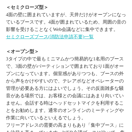
＜セミクローズ型＞
4面の壁に囲まれていますが、天井だけがオープンになっ
ているブースです。4面が囲まれているため、周囲の音の
影響を受けることなくWeb会議などに集中できます。
セミクローズブース(消防法申請不要)一覧
＜オープン型＞
3タイプの中で最もミニマムかつ簡易的な1名用のブース
で、3面の壁がパーティションで囲まれており1面がオー
プンになっています。個室感がありつつも、ブースの外
から声をかけやすいので、テレアポなどオペレーターの
管理が必要ある方にはよいでしょう。その反面雑多な騒
音がある場所では、お客様との会議にはあまり向いてい
ません。会話する時はヘッドセットマイクを利用するこ
とをお勧めします。通常のオンラインのミーティングや
作業に向いているといえるでしょう。
フリーアドレスの需要の高まりもあり「集中ブース」に