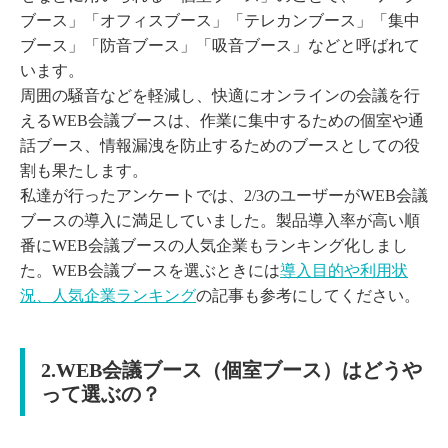
ブース」「オフィスブース」「テレカンブース」「集中
ブース」「防音ブース」「吸音ブース」などと呼ばれて
います。
周囲の騒音などを軽減し、快適にオンラインの会議を行
えるWEB会議ブースは、作業に集中するための個室や通
話ブース、情報漏洩を防止するためのブースとしての役
割も果たします。
私達が行ったアンケートでは、2/3のユーザーがWEB会議
ブースの導入に満足していました。製品導入率が高い順
番にWEB会議ブースの人気企業もランキング化しまし
た。WEB会議ブースを選ぶときには
導入目的や利用状
況、人気企業ランキング
の記事も参考にしてください。
2.WEB会議ブース
（個室ブース）
はどうや
って選ぶの？