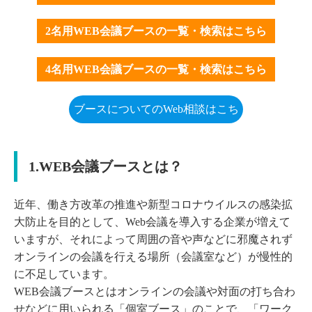
2名用WEB会議ブースの一覧・検索はこちら
4名用WEB会議ブースの一覧・検索はこちら
ブースについてのWeb相談はこち
ら
1.WEB会議ブースとは？
近年、働き方改革の推進や新型コロナウイルスの感染拡
大防止を目的として、Web会議を導入する企業が増えて
いますが、それによって周囲の音や声などに邪魔されず
オンラインの会議を行える場所（会議室など）が慢性的
に不足しています。
WEB会議ブースとはオンラインの会議や対面の打ち合わ
せなどに用いられる「個室ブース」のことで、「ワーク