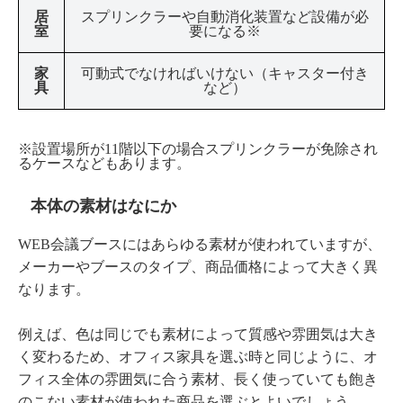
居
スプリンクラーや自動消化装置など設備が必
室
要になる※
家
可動式でなければいけない（キャスター付き
具
など）
※設置場所が11階以下の場合スプリンクラーが免除され
るケースなどもあります。
本体の素材はなにか
WEB会議ブースにはあらゆる素材が使われていますが、
メーカーやブースのタイプ、商品価格によって大きく異
なります。
例えば、色は同じでも素材によって質感や雰囲気は大き
く変わるため、オフィス家具を選ぶ時と同じように、オ
フィス全体の雰囲気に合う素材、長く使っていても飽き
のこない素材が使われた商品を選ぶとよいでしょう。