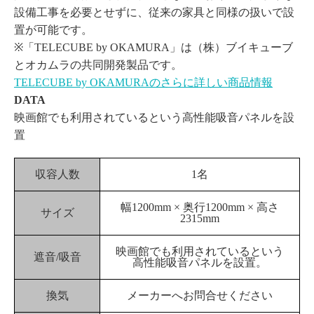
設備工事を必要とせずに、従来の家具と同様の扱いで設
置が可能です。
※「TELECUBE by OKAMURA」は（株）ブイキューブ
とオカムラの共同開発製品です。
TELECUBE by OKAMURAのさらに詳しい商品情報
DATA
映画館でも利用されているという高性能吸音パネルを設
置
収容人数
1名
幅1200mm × 奥行1200mm × 高さ
サイズ
2315mm
映画館でも利用されているという
遮音/吸音
高性能吸音パネルを設置。
換気
メーカーへお問合せください