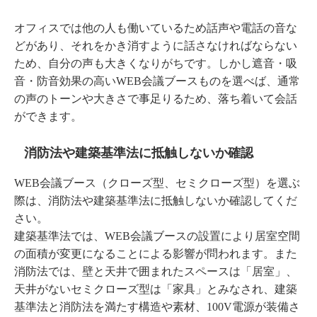
オフィスでは他の人も働いているため話声や電話の音な
どがあり、それをかき消すように話さなければならない
ため、自分の声も大きくなりがちです。しかし遮音・吸
音・防音効果の高いWEB会議ブースものを選べば、通常
の声のトーンや大きさで事足りるため、落ち着いて会話
ができます。
消防法や建築基準法に抵触しないか確認
WEB会議ブース（クローズ型、セミクローズ型）を選ぶ
際は、消防法や建築基準法に抵触しないか確認してくだ
さい。
建築基準法では、WEB会議ブースの設置により居室空間
の面積が変更になることによる影響が問われます。また
消防法では、壁と天井で囲まれたスペースは「居室」、
天井がないセミクローズ型は「家具」とみなされ、建築
基準法と消防法を満たす構造や素材、100V電源が装備さ