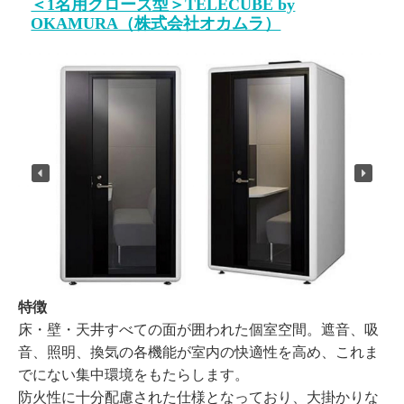
＜1名用クローズ型＞TELECUBE by
OKAMURA（株式会社オカムラ）
特徴
床・壁・天井すべての面が囲われた個室空間。遮音、吸
音、照明、換気の各機能が室内の快適性を高め、これま
でにない集中環境をもたらします。
防火性に十分配慮された仕様となっており、大掛かりな