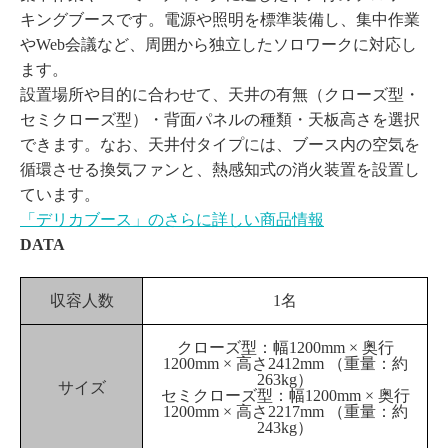
キングブースです。電源や照明を標準装備し、集中作業
やWeb会議など、周囲から独立したソロワークに対応し
ます。
設置場所や目的に合わせて、天井の有無（クローズ型・
セミクローズ型）・背面パネルの種類・天板高さを選択
できます。なお、天井付タイプには、ブース内の空気を
循環させる換気ファンと、熱感知式の消火装置を設置し
ています。
「デリカブース」のさらに詳しい商品情報
DATA
収容人数
1名
クローズ型：幅1200mm × 奥行
1200mm × 高さ2412mm （重量：約
263kg）
サイズ
セミクローズ型：幅1200mm × 奥行
1200mm × 高さ2217mm （重量：約
243kg）