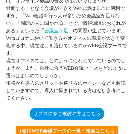
は、オンライン会議の普及ではないでしょうか。
対面することなく会議ができるWeb会議は非常に便利で
すが、「Web会議を行う人が多いため会議室が足りな
い」「周囲の人に聞かれることで、情報漏洩のおそれが
ある」といった「
会議室不足
」の問題が生じています。
Withコロナにおいて働き方やオフィスの環境が大きく変
化する中、現在注目を浴びているのがWEB会議ブースで
す。
現在オフィスでは、どのように使われていているのでし
ょうか。また、自社に合うWEB会議ブースをどのように
選べばよいのでしょうか。
価格から導入のメリットや選び方のポイントなども解説
していますので、導入に悩まれている方はぜひ参考にし
てください。
サブスクをご検討の方はこちら
1名用WEB会議ブースの一覧・検索はこちら