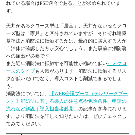
れている場合はPSE適合であることが求められていま
す。
天井があるクローズ型は「居室」、天井がないセミクロ
ーズ型は「家具」と区分されていますが、それぞれ建築
基準法と消防法に抵触するかは、最終的に購入する人が
自治体に確認した方が安心でしょう。また事前に消防署
への届出が必要です。
また近年消防法に抵触する可能性が極めて低い
セミクロ
ーズのタイプ
も人気があります。消防法に抵触するリス
クが低いだけでなく、導入コストも削減できるでしょ
う。
消防法については、
【WEB会議ブース（テレワークブー
ス）】消防法に関する導入の注意点や免除条件、申請の
流れなど解説｜導入担当者必見！
の記事が参考になりま
す。より消防法を詳しく知りたい方は、ぜひチェックし
てみてください。