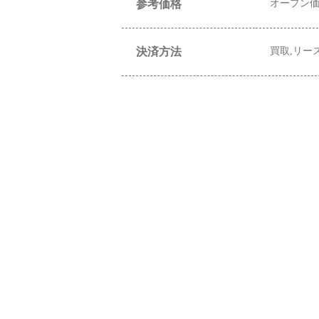
参考価格
オープン
決済方法
買取,リー