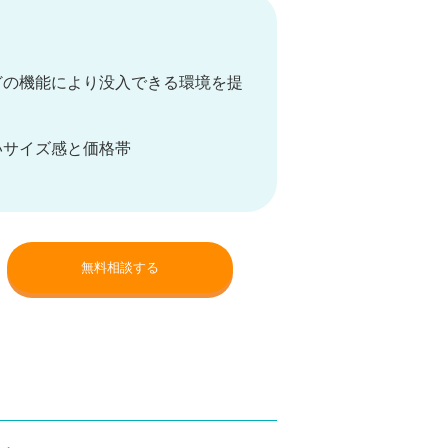
どの機能により没入できる環境を提
いサイズ感と価格帯
無料相談する