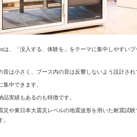
oloは、「没入する、体験を」をテーマに集中しやすい
の音は小さく、ブース内の音は反響しないよう設計され
談に集中できます。
納品実績もあるのも特徴です。
震災や東日本大震災レベルの地震波形を用いた耐震試験
す。