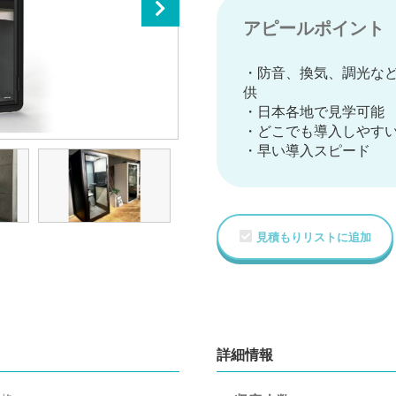
アピールポイント
・防音、換気、調光な
供
・日本各地で見学可能
・どこでも導入しやす
・早い導入スピード
見積もりリストに追加
詳細情報