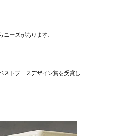
らニーズがあります。
。
ベストブースデザイン賞を受賞し