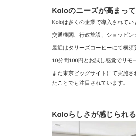
Koloのニーズが高まっ
Koloは多くの企業で導入されてい
交通機関、行政施設、ショッピン
最近はタリーズコーヒーにて横須
10分間100円とお試し感覚でリ
また東京ビッグサイトにて実施さ
たことでも注目されています。
Koloらしさが感じられ