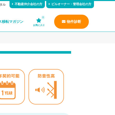
不動産仲介会社の方
ビルオーナー・管理会社の方
タル
0
ス移転マガジン
物件診断
お気に入り