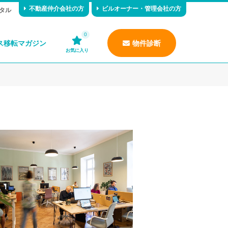
不動産仲介会社の方
ビルオーナー・管理会社の方
タル
0
ス移転マガジン
物件診断
お気に入り