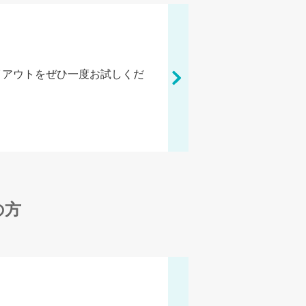
イアウトをぜひ一度お試しくだ
の方