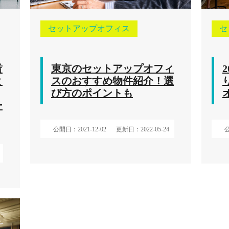
セットアップオフィス
セ
賃
東京のセットアップオフィ
と
スのおすすめ物件紹介！選
び方のポイントも
ー
公開日：2021-12-02
更新日：2022-05-24
公