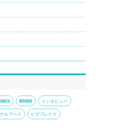
OHACO
WOOBO
インタビュー
ナルブース
ビズブレイク