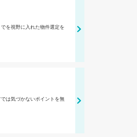
までを視野に入れた物件選定を
方では気づかないポイントを無