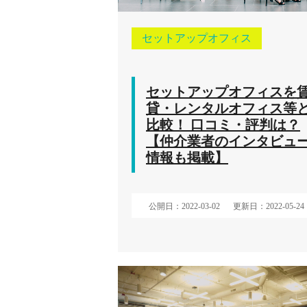
セットアップオフィス
セットアップオフィスを
貸・レンタルオフィス等
比較！ 口コミ・評判は？
【仲介業者のインタビュ
情報も掲載】
公開日：2022-03-02
更新日：2022-05-24