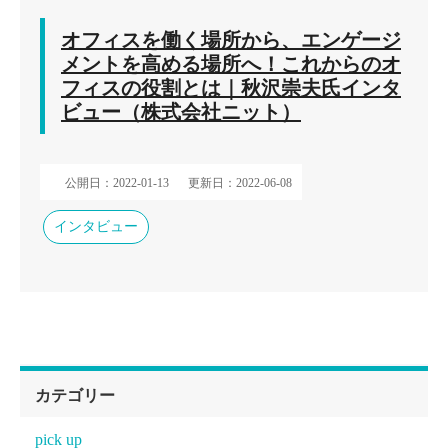
オフィスを働く場所から、エンゲージ
メントを高める場所へ！これからのオ
フィスの役割とは｜秋沢崇夫氏インタ
ビュー（株式会社ニット）
公開日：2022-01-13
更新日：2022-06-08
インタビュー
カテゴリー
pick up