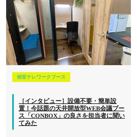
個室テレワークブース
［インタビュー］設備不要・簡単設
置！今話題の天井開放型WEB会議ブー
ス「CONBOX」の良さを担当者に聞い
てみた