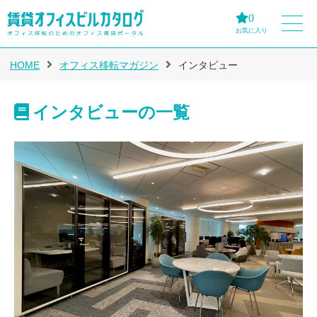
0
お気に入り
HOME
オフィス移転マガジン
インタビュー
インタビューの一覧