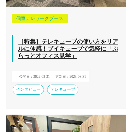
個室テレワークブース
［特集］テレキューブの使い方をリア
ルに体感！ブイキューブで気軽に「ぷ
らっとオフィス見学」
公開日：2022-08-31
更新日：2023-08-31
インタビュー
テレキューブ