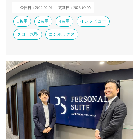
公開日：2022-06-01
更新日：2023-09-05
1名用
2名用
4名用
インタビュー
クローズ型
コンボックス