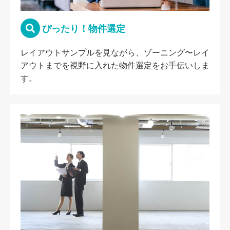
ぴったり！物件選定
レイアウトサンプルを見ながら、ゾーニング〜レイ
アウトまでを視野に入れた物件選定をお手伝いしま
す。