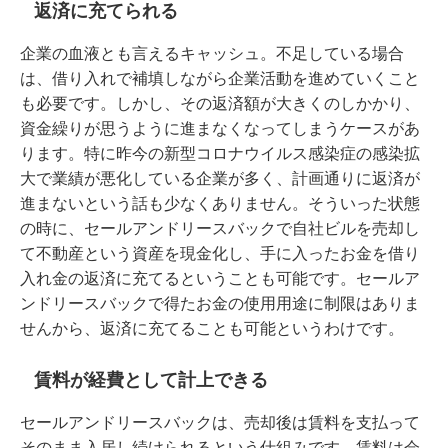
返済に充てられる
企業の血液とも言えるキャッシュ。不足している場合
は、借り入れで補填しながら企業活動を進めていくこと
も必要です。しかし、その返済額が大きくのしかかり、
資金繰りが思うように進まなくなってしまうケースがあ
ります。特に昨今の新型コロナウイルス感染症の感染拡
大で業績が悪化している企業が多く、計画通りに返済が
進まないという話も少なくありません。そういった状態
の時に、セールアンドリースバックで自社ビルを売却し
て不動産という資産を現金化し、手に入ったお金を借り
入れ金の返済に充てるということも可能です。セールア
ンドリースバックで得たお金の使用用途に制限はありま
せんから、返済に充てることも可能というわけです。
賃料が経費として計上できる
セールアンドリースバックは、売却後は賃料を支払って
そのまま入居し続けられるという仕組みです。賃料は会