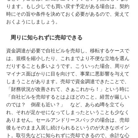
ります。もし少しでも買い戻す予定がある場合は、契約
時にその旨や条件を決めておく必要があるので、覚えて
おくようにしましょう。
周りに知られずに売却できる
資金調達が必要で自社ビルを売却し、移転するケースで
は、規模を縮小したり、これまでより不便な立地を選ん
だりすることも多いようです。こういった場合、周りが
マイナス面ばかりに目を向けて、事業に悪影響を与えて
しまうことがあります。売却で資金調達できたことで、
「財務状況が改善されて、さぁこれから！」という時に
「自社ビルを売却するとはよほどのこと。経営が厳しい
のでは？ 倒産も近い？」 など、あらぬ噂を立てら
れ、それが足かせになってしまったということも少なく
ありません。セールアンドリースバックの場合は、売却
後もそのまま入居し続けられるというのが大きなポイン
ト。取引先などに知られずに売却できるので、余計な心