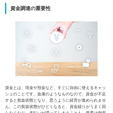
資金調達の重要性
資金とは、現金や預金など、すぐに自由に使えるキャッ
シュのことです。血液のようなものなので、資金が不足
すると貧血状態となり、思うように経営が進められませ
ん。この貧血状態がひどくなると、資金繰りがうまく回
らなくなり、支払いが滞ってしまうことも。最悪は倒産