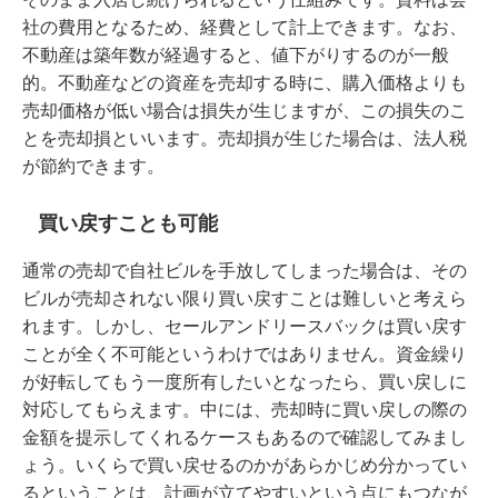
社の費用となるため、経費として計上できます。なお、
不動産は築年数が経過すると、値下がりするのが一般
的。不動産などの資産を売却する時に、購入価格よりも
売却価格が低い場合は損失が生じますが、この損失のこ
とを売却損といいます。売却損が生じた場合は、法人税
が節約できます。
買い戻すことも可能
通常の売却で自社ビルを手放してしまった場合は、その
ビルが売却されない限り買い戻すことは難しいと考えら
れます。しかし、セールアンドリースバックは買い戻す
ことが全く不可能というわけではありません。資金繰り
が好転してもう一度所有したいとなったら、買い戻しに
対応してもらえます。中には、売却時に買い戻しの際の
金額を提示してくれるケースもあるので確認してみまし
ょう。いくらで買い戻せるのかがあらかじめ分かってい
るということは、計画が立てやすいという点にもつなが