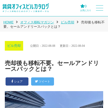
0
お気に入り
HOME
オフィス移転マガジン
ビル売却
売却後も移転不
要。セールアンドリースバックとは？
ビル売却
公開日：2022-08-08
更新日：2022-08-04
売却後も移転不要。セールアンドリ
ースバックとは？
シェア
ツイート