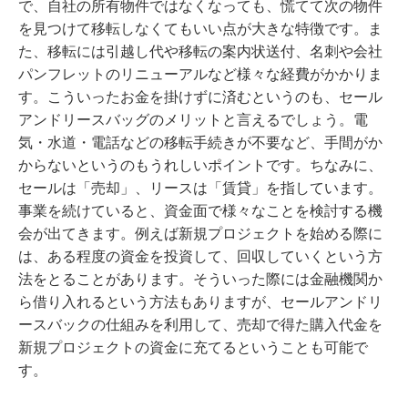
で、自社の所有物件ではなくなっても、慌てて次の物件
を見つけて移転しなくてもいい点が大きな特徴です。ま
た、移転には引越し代や移転の案内状送付、名刺や会社
パンフレットのリニューアルなど様々な経費がかかりま
す。こういったお金を掛けずに済むというのも、セール
アンドリースバッグのメリットと言えるでしょう。電
気・水道・電話などの移転手続きが不要など、手間がか
からないというのもうれしいポイントです。ちなみに、
セールは「売却」、リースは「賃貸」を指しています。
事業を続けていると、資金面で様々なことを検討する機
会が出てきます。例えば新規プロジェクトを始める際に
は、ある程度の資金を投資して、回収していくという方
法をとることがあります。そういった際には金融機関か
ら借り入れるという方法もありますが、セールアンドリ
ースバックの仕組みを利用して、売却で得た購入代金を
新規プロジェクトの資金に充てるということも可能で
す。