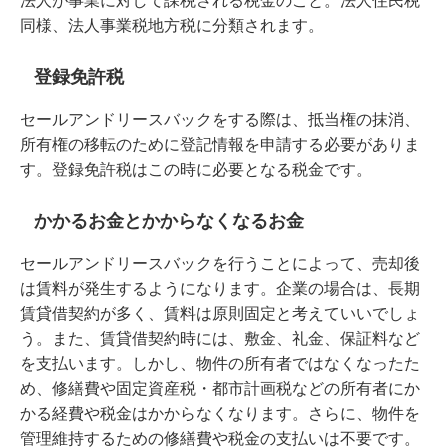
法人が事業に対して課税される税金のこと。法人住民税
同様、法人事業税地方税に分類されます。
登録免許税
セールアンドリースバックをする際は、抵当権の抹消、
所有権の移転のために登記情報を申請する必要がありま
す。登録免許税はこの時に必要となる税金です。
かかるお金とかからなくなるお金
セールアンドリースバックを行うことによって、売却後
は賃料が発生するようになります。企業の場合は、長期
賃貸借契約が多く、賃料は原則固定と考えていいでしょ
う。また、賃貸借契約時には、敷金、礼金、保証料など
を支払います。しかし、物件の所有者ではなくなったた
め、修繕費や固定資産税・都市計画税などの所有者にか
かる経費や税金はかからなくなります。さらに、物件を
管理維持するための修繕費や税金の支払いは不要です。