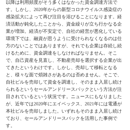
以降は利用頻度がそう多くはなかった資金調達方法で
す。しかし、2020年からの新型コロナウイルス感染症の
感染拡大によって再び注目を浴びることになります。経
済活動が鈍化したことから、資金繰りが立ち行かなる企
業が増加。経済が不安定で、自社の経営が悪化している
環境下では、融資が思うように受けられなくなるのは仕
方のないことではありますが、それでも企業は存続し続
けるために、資金調達をしなければなりません。そこ
で、自己資産を見直し、不動産売却を選択する企業が出
てきたというわけです。しかし、売却して移転となる
と、様々な面で煩雑さがあるのは否めません。そこで、
自社ビルを売却して資金を調達し、そのまま入居し続け
られるというセールアンドリースバックという方法が注
目されているという状況です。ニュースにもなりました
が、近年では2020年にエイベックス、2021年には電通が
本社ビルを売却しました。いずれもそのまま入居し続け
ており、セールアンドリースバックを活用した事例で
す。