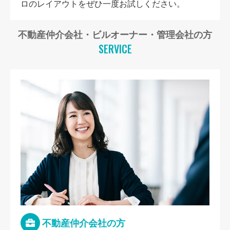
ロのレイアウトをぜひ一度お試しください。
不動産仲介会社・ビルオーナー・管理会社の方
SERVICE
不動産仲介会社の方