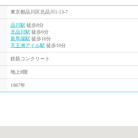
東京都品川区北品川1-13-7
品川駅
徒歩8分
北品川駅
徒歩6分
新馬場駅
徒歩10分
天王洲アイル駅
徒歩10分
鉄筋コンクリート
地上8階
1987年