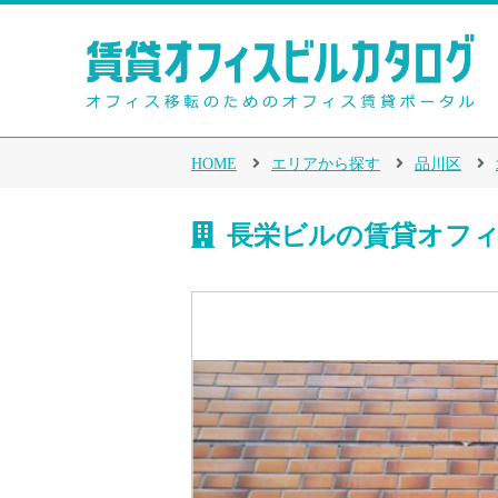
HOME
エリアから探す
品川区
長栄ビルの賃貸オフ