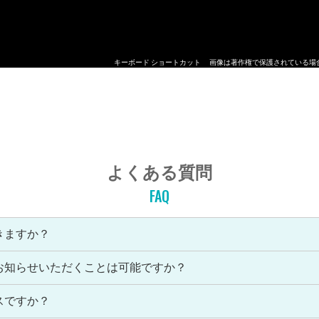
キーボード ショートカット
画像は著作権で保護されている場
よくある質問
FAQ
きますか？
お知らせいただくことは可能ですか？
スですか？