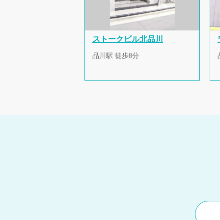
ストークビル北品川
品川駅 徒歩8分