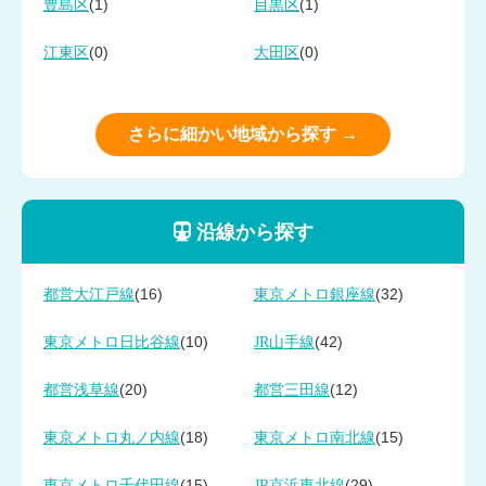
(1)
(1)
豊島区
目黒区
(0)
(0)
江東区
大田区
さらに細かい地域から探す →
沿線から探す
(16)
(32)
都営大江戸線
東京メトロ銀座線
(10)
(42)
東京メトロ日比谷線
JR山手線
(20)
(12)
都営浅草線
都営三田線
(18)
(15)
東京メトロ丸ノ内線
東京メトロ南北線
(15)
(29)
東京メトロ千代田線
JR京浜東北線