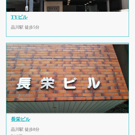
TYビル
品川駅 徒歩5分
長栄ビル
品川駅 徒歩8分