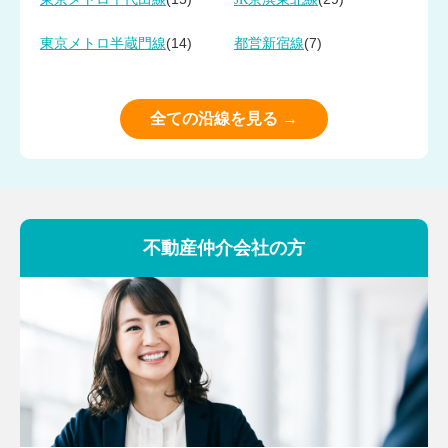
(14)
(7)
東京メトロ半蔵門線
都営新宿線
全ての沿線を見る →
不動産仲介会社の方