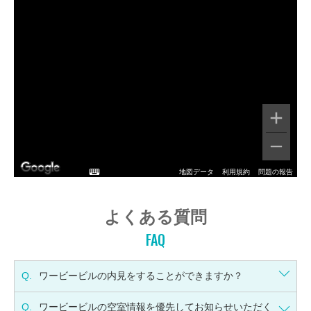
地図データ
利用規約
問題の報告
よくある質問
FAQ
Q.
ワービービルの内見をすることができますか？
Q.
ワービービルの空室情報を優先してお知らせいただく