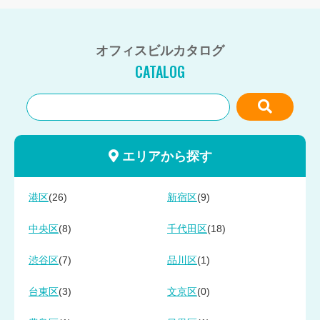
オフィスビルカタログ
CATALOG
エリアから探す
(26)
(9)
港区
新宿区
(8)
(18)
中央区
千代田区
(7)
(1)
渋谷区
品川区
(3)
(0)
台東区
文京区