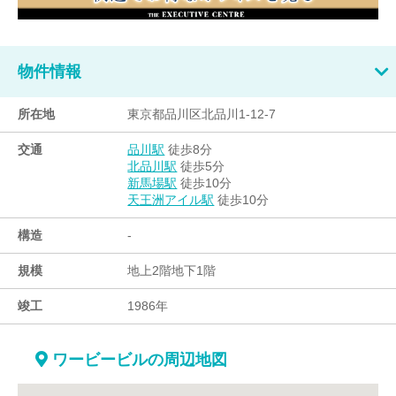
物件情報
所在地
東京都品川区北品川1-12-7
交通
徒歩8分
品川駅
徒歩5分
北品川駅
徒歩10分
新馬場駅
徒歩10分
天王洲アイル駅
構造
-
規模
地上2階地下1階
竣工
1986年
ワービービルの周辺地図