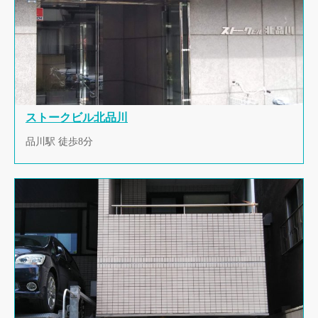
ストークビル北品川
品川駅 徒歩8分