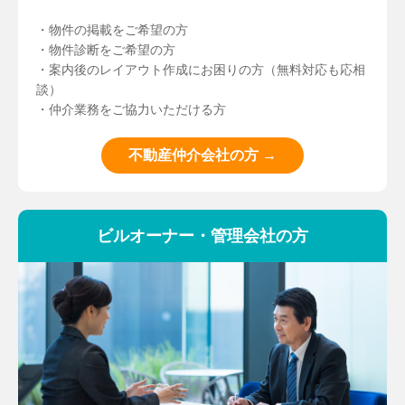
・物件の掲載をご希望の方
・物件診断をご希望の方
・案内後のレイアウト作成にお困りの方（無料対応も応相
談）
・仲介業務をご協力いただける方
不動産仲介会社の方 →
ビルオーナー・管理会社の方