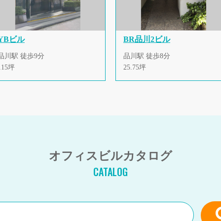
YBビル
BR品川2ビル
品川駅 徒歩9分
品川駅 徒歩8分
115坪
25.75坪
オフィスビルカタログ
CATALOG