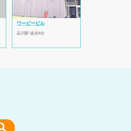
ワービービル
品川駅 徒歩8分