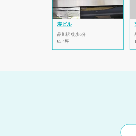
寿ビル
品川駅 徒歩6分
65.4坪