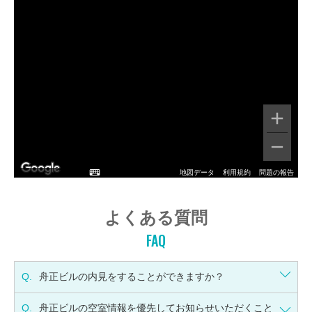
地図データ
利用規約
問題の報告
よくある質問
FAQ
Q.
舟正ビルの内見をすることができますか？
Q.
舟正ビルの空室情報を優先してお知らせいただくこと