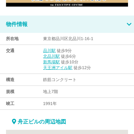
物件情報
所在地
東京都品川区北品川1-16-1
交通
徒歩9分
品川駅
徒歩6分
北品川駅
徒歩10分
新馬場駅
徒歩12分
天王洲アイル駅
構造
鉄筋コンクリート
規模
地上7階
竣工
1991年
舟正ビルの周辺地図