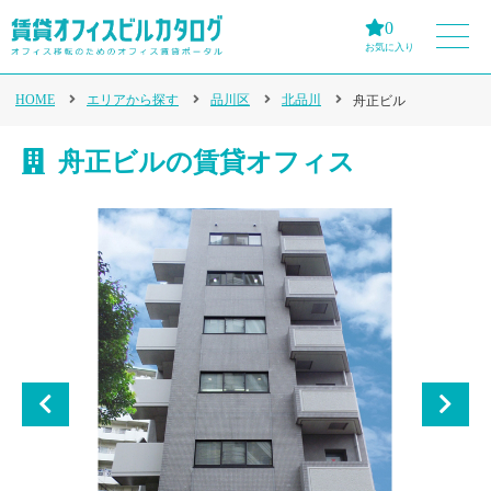
0
お気に入り
HOME
エリアから探す
品川区
北品川
舟正ビル
舟正ビルの賃貸オフィス