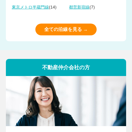
(14)
(7)
東京メトロ半蔵門線
都営新宿線
全ての沿線を見る →
不動産仲介会社の方