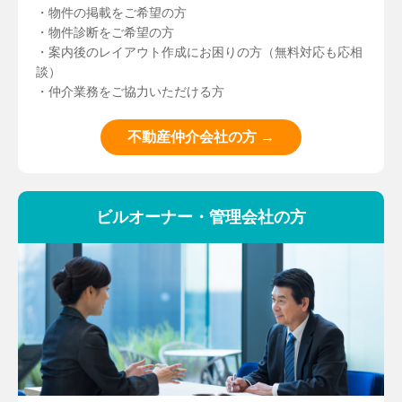
・物件の掲載をご希望の方
・物件診断をご希望の方
・案内後のレイアウト作成にお困りの方（無料対応も応相
談）
・仲介業務をご協力いただける方
不動産仲介会社の方 →
ビルオーナー・管理会社の方