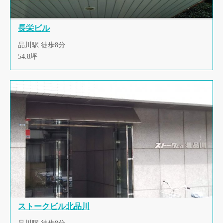
長栄ビル
品川駅 徒歩8分
54.8坪
ストークビル北品川