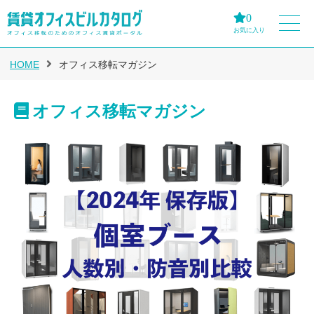
0
お気に入り
HOME
オフィス移転マガジン
オフィス移転マガジン