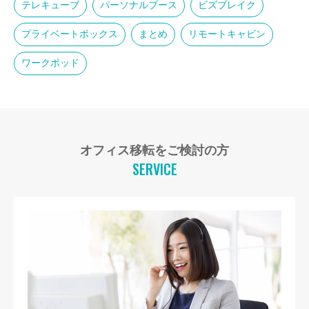
テレキューブ
パーソナルブース
ビズブレイク
プライベートボックス
まとめ
リモートキャビン
ワークポッド
オフィス移転をご検討の方
SERVICE