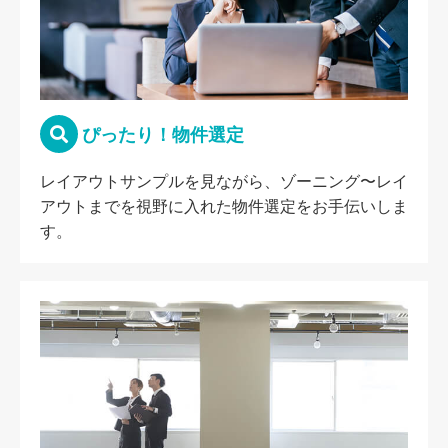
ぴったり！物件選定
レイアウトサンプルを見ながら、ゾーニング〜レイ
アウトまでを視野に入れた物件選定をお手伝いしま
す。