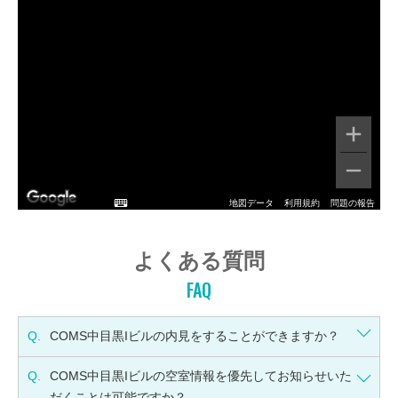
地図データ
利用規約
問題の報告
よくある質問
FAQ
Q.
COMS中目黒Iビルの内見をすることができますか？
Q.
COMS中目黒Iビルの空室情報を優先してお知らせいた
だくことは可能ですか？