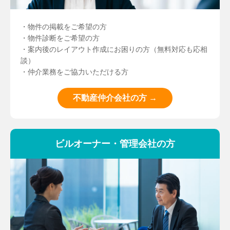
・物件の掲載をご希望の方
・物件診断をご希望の方
・案内後のレイアウト作成にお困りの方（無料対応も応相
談）
・仲介業務をご協力いただける方
不動産仲介会社の方 →
ビルオーナー・管理会社の方