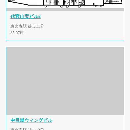
代官山宝ビル2
恵比寿駅 徒歩11分
85.97坪
中目黒ウィングビル