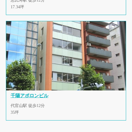
恵比寿駅 徒歩12分
17.34坪
千陽アポロンビル
代官山駅 徒歩12分
35坪