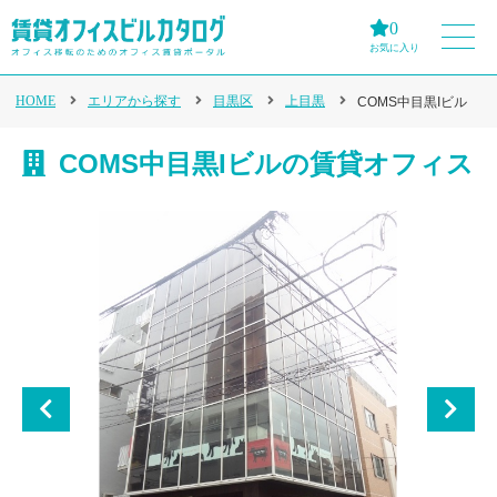
0
お気に入り
HOME
エリアから探す
目黒区
上目黒
COMS中目黒Iビル
COMS中目黒Iビルの賃貸オフィス