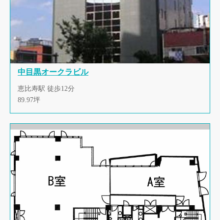
中目黒オークラビル
恵比寿駅 徒歩12分
89.97坪