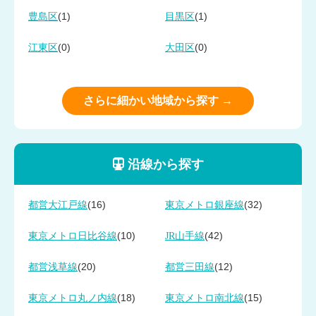
(1)
(1)
豊島区
目黒区
(0)
(0)
江東区
大田区
さらに細かい地域から探す →
沿線から探す
(16)
(32)
都営大江戸線
東京メトロ銀座線
(10)
(42)
東京メトロ日比谷線
JR山手線
(20)
(12)
都営浅草線
都営三田線
(18)
(15)
東京メトロ丸ノ内線
東京メトロ南北線