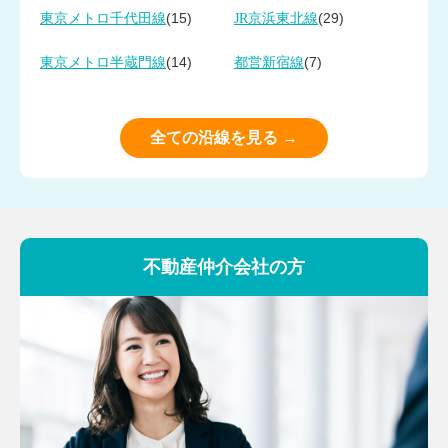
(15)
(29)
東京メトロ千代田線
JR京浜東北線
(14)
(7)
東京メトロ半蔵門線
都営新宿線
全ての沿線を見る →
不動産仲介会社の方