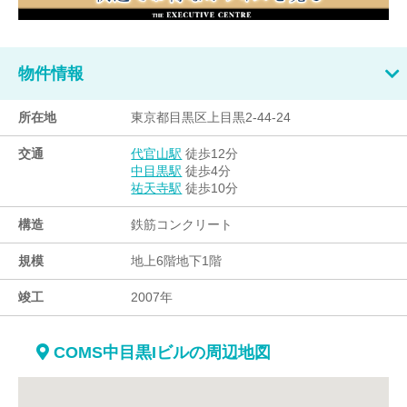
物件情報
所在地
東京都目黒区上目黒2-44-24
交通
徒歩12分
代官山駅
徒歩4分
中目黒駅
徒歩10分
祐天寺駅
構造
鉄筋コンクリート
規模
地上6階地下1階
竣工
2007年
COMS中目黒Iビルの周辺地図