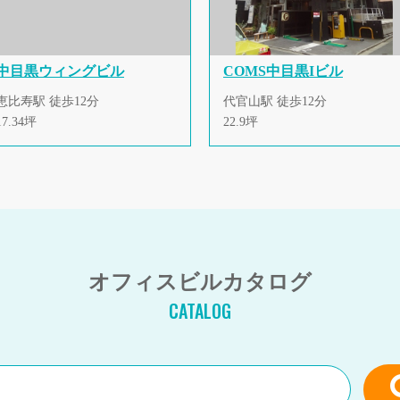
中目黒ウィングビル
COMS中目黒Iビル
恵比寿駅 徒歩12分
代官山駅 徒歩12分
17.34坪
22.9坪
オフィスビルカタログ
CATALOG