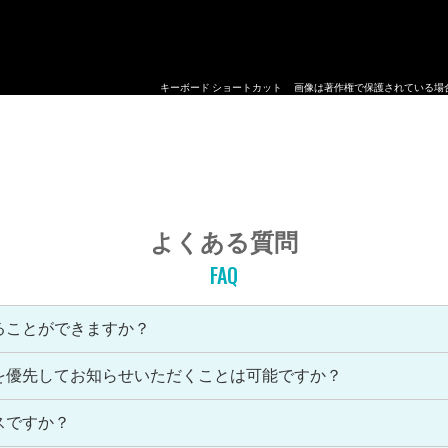
キーボード ショートカット
画像は著作権で保護されている場
よくある質問
FAQ
ることができますか？
を優先してお知らせいただくことは可能ですか？
スですか？