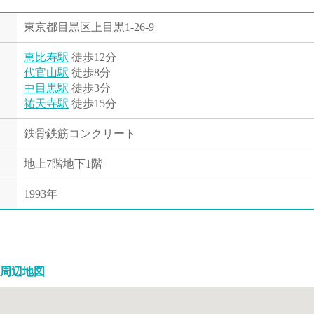
東京都目黒区上目黒1-26-9
恵比寿駅
徒歩12分
代官山駅
徒歩8分
中目黒駅
徒歩3分
祐天寺駅
徒歩15分
鉄骨鉄筋コンクリート
地上7階地下1階
1993年
周辺地図