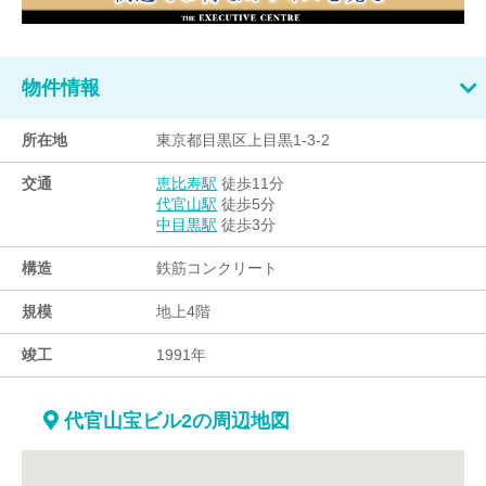
物件情報
所在地
東京都目黒区上目黒1-3-2
交通
徒歩11分
恵比寿駅
徒歩5分
代官山駅
徒歩3分
中目黒駅
構造
鉄筋コンクリート
規模
地上4階
竣工
1991年
代官山宝ビル2の周辺地図