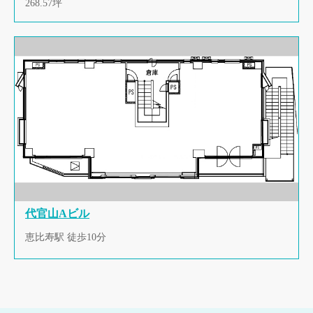
268.57坪
代官山Aビル
恵比寿駅 徒歩10分