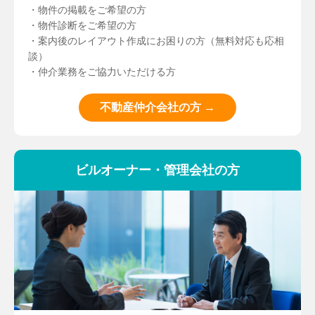
・物件の掲載をご希望の方
・物件診断をご希望の方
・案内後のレイアウト作成にお困りの方（無料対応も応相
談）
・仲介業務をご協力いただける方
不動産仲介会社の方 →
ビルオーナー・管理会社の方