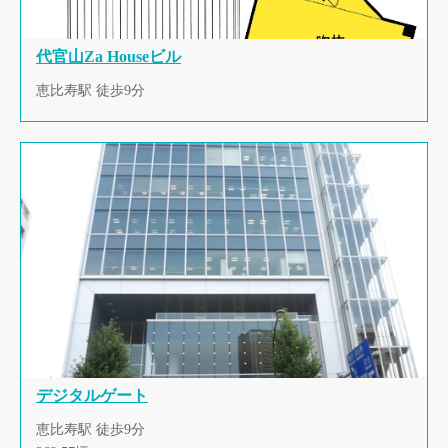
代官山Za Houseビル
恵比寿駅 徒歩9分
デジタルゲート
恵比寿駅 徒歩9分