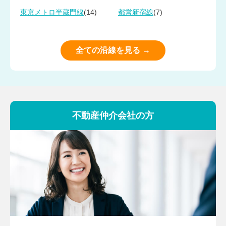
(14)
(7)
東京メトロ半蔵門線
都営新宿線
全ての沿線を見る →
不動産仲介会社の方