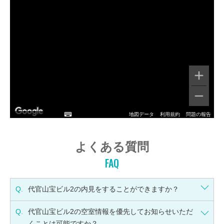
地図データ
利用規約
問題の報告
よくある質問
FAQ
Q.
代官山宝ビル2の内見をすることができますか？
Q.
代官山宝ビル2の空室情報を優先してお知らせいただ
くことは可能ですか？