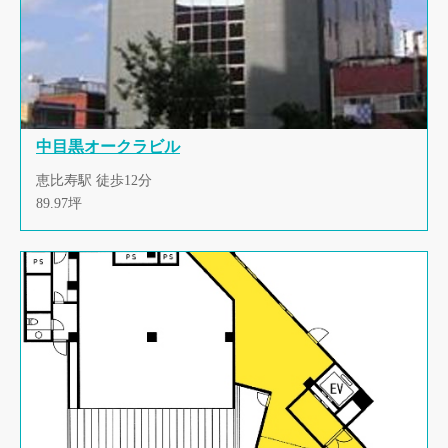
中目黒オークラビル
恵比寿駅 徒歩12分
89.97坪