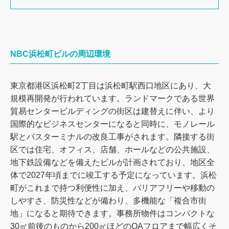
NBC浜松町ビルの周辺環境
東京都港区浜松町2丁目は浜松町駅西口地区にあり、大
規模再開発が行われています。ランドマークである世界
貿易センタービルディングの街区は建替えに伴い、より
国際的なビジネスセンターになると同時に、モノレール
駅とバスターミナルの改良工事がされます。隣接する街
区では住宅、オフィス、店舗、ホールなどの公共施設、
地下鉄設備などを備えたビルが計画されており、地区全
体で2027年頃までに竣工する予定になっています。浜松
町がこれまで持つ利便性に加え、バリアフリーや移動の
しやすさ、防災性などが備わり、多機能な「複合市街
地」になると期待できます。事務所物件はコンパクトな
30㎡前後のものから200㎡ほどのOAフロアまで幅広くそ