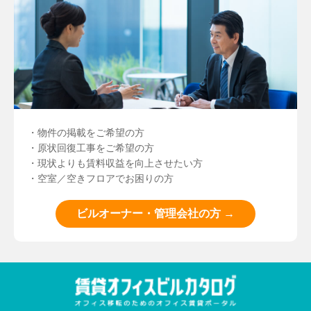
・物件の掲載をご希望の方
・原状回復工事をご希望の方
・現状よりも賃料収益を向上させたい方
・空室／空きフロアでお困りの方
ビルオーナー・管理会社の方 →