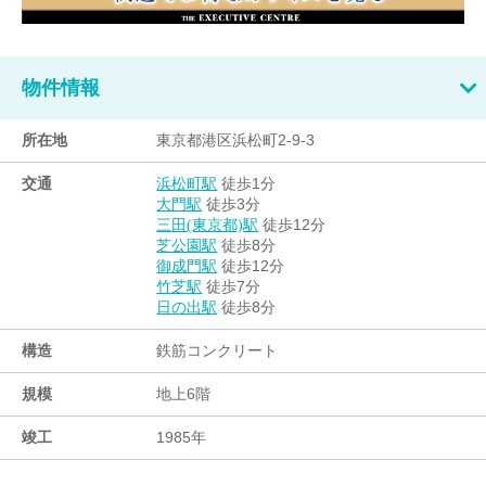
物件情報
所在地
東京都港区浜松町2-9-3
交通
徒歩1分
浜松町駅
徒歩3分
大門駅
徒歩12分
三田(東京都)駅
徒歩8分
芝公園駅
徒歩12分
御成門駅
徒歩7分
竹芝駅
徒歩8分
日の出駅
構造
鉄筋コンクリート
規模
地上6階
竣工
1985年