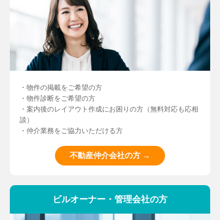
・物件の掲載をご希望の方
・物件診断をご希望の方
・案内後のレイアウト作成にお困りの方（無料対応も応相
談）
・仲介業務をご協力いただける方
不動産仲介会社の方 →
ビルオーナー・管理会社の方