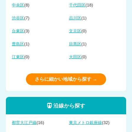
(8)
(18)
中央区
千代田区
(7)
(1)
渋谷区
品川区
(3)
(0)
台東区
文京区
(1)
(1)
豊島区
目黒区
(0)
(0)
江東区
大田区
さらに細かい地域から探す →
沿線から探す
(16)
(32)
都営大江戸線
東京メトロ銀座線