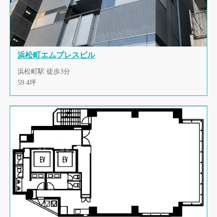
浜松町エムプレスビル
浜松町駅 徒歩3分
59.4坪