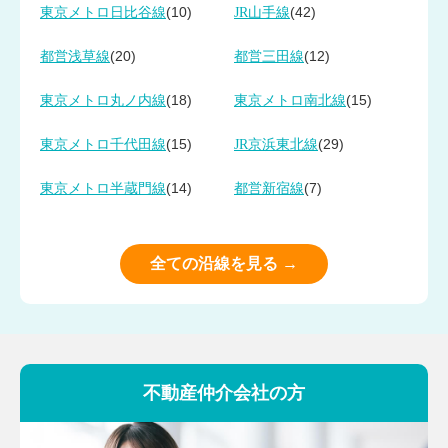
(10)
(42)
東京メトロ日比谷線
JR山手線
(20)
(12)
都営浅草線
都営三田線
(18)
(15)
東京メトロ丸ノ内線
東京メトロ南北線
(15)
(29)
東京メトロ千代田線
JR京浜東北線
(14)
(7)
東京メトロ半蔵門線
都営新宿線
全ての沿線を見る →
不動産仲介会社の方