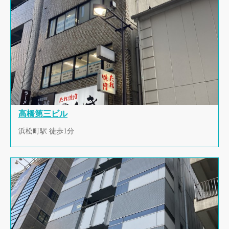
高橋第三ビル
浜松町駅 徒歩1分