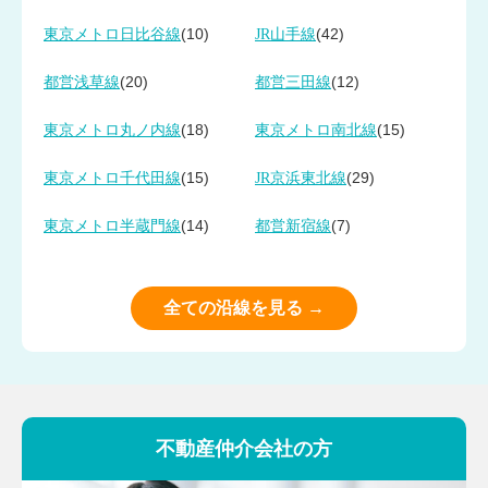
(10)
(42)
東京メトロ日比谷線
JR山手線
(20)
(12)
都営浅草線
都営三田線
(18)
(15)
東京メトロ丸ノ内線
東京メトロ南北線
(15)
(29)
東京メトロ千代田線
JR京浜東北線
(14)
(7)
東京メトロ半蔵門線
都営新宿線
全ての沿線を見る →
不動産仲介会社の方