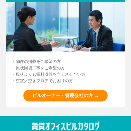
・物件の掲載をご希望の方
・原状回復工事をご希望の方
・現状よりも賃料収益を向上させたい方
・空室／空きフロアでお困りの方
ビルオーナー・管理会社の方 →