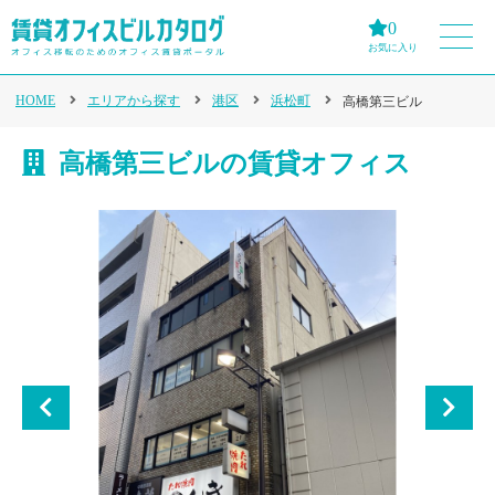
0
お気に入り
HOME
エリアから探す
港区
浜松町
高橋第三ビル
高橋第三ビルの賃貸オフィス