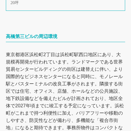
20坪
高橋第三ビルの周辺環境
東京都港区浜松町2丁目は浜松町駅西口地区にあり、大
規模再開発が行われています。ランドマークである世界
貿易センタービルディングの街区は建替えに伴い、より
国際的なビジネスセンターになると同時に、モノレール
駅とバスターミナルの改良工事がされます。隣接する街
区では住宅、オフィス、店舗、ホールなどの公共施設、
地下鉄設備などを備えたビルが計画されており、地区全
体で2027年頃までに竣工する予定になっています。浜松
町がこれまで持つ利便性に加え、バリアフリーや移動の
しやすさ、防災性などが備わり、多機能な「複合市街
地」になると期待できます。事務所物件はコンパクトな