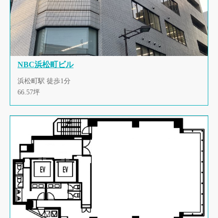
NBC浜松町ビル
浜松町駅 徒歩1分
66.57坪