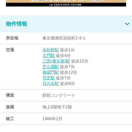
物件情報
所在地
東京都港区浜松町2-9-1
交通
徒歩1分
浜松町駅
徒歩4分
大門駅
徒歩12分
三田(東京都)駅
徒歩7分
芝公園駅
徒歩12分
御成門駅
徒歩7分
竹芝駅
徒歩8分
日の出駅
構造
鉄筋コンクリート
規模
地上5階地下1階
竣工
1986年2月