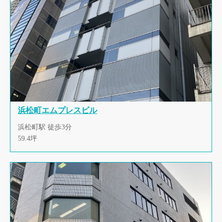
浜松町エムプレスビル
浜松町駅 徒歩3分
59.4坪