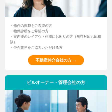
・物件の掲載をご希望の方
・物件診断をご希望の方
・案内後のレイアウト作成にお困りの方（無料対応も応相
談）
・仲介業務をご協力いただける方
不動産仲介会社の方 →
ビルオーナー・管理会社の方