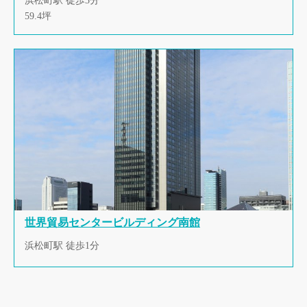
浜松町駅 徒歩3分
59.4坪
世界貿易センタービルディング南館
浜松町駅 徒歩1分