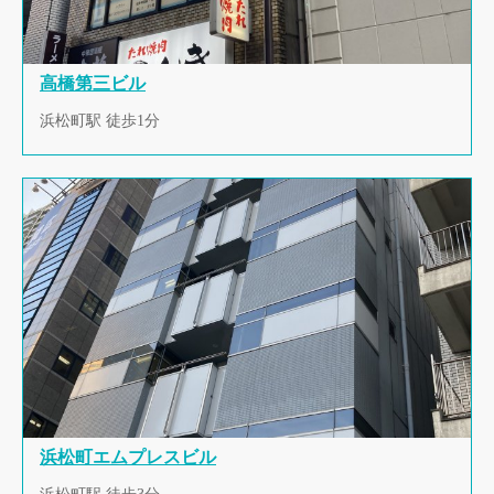
高橋第三ビル
浜松町駅 徒歩1分
浜松町エムプレスビル