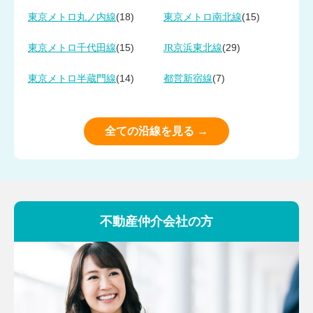
(18)
(15)
東京メトロ丸ノ内線
東京メトロ南北線
(15)
(29)
東京メトロ千代田線
JR京浜東北線
(14)
(7)
東京メトロ半蔵門線
都営新宿線
全ての沿線を見る →
不動産仲介会社の方