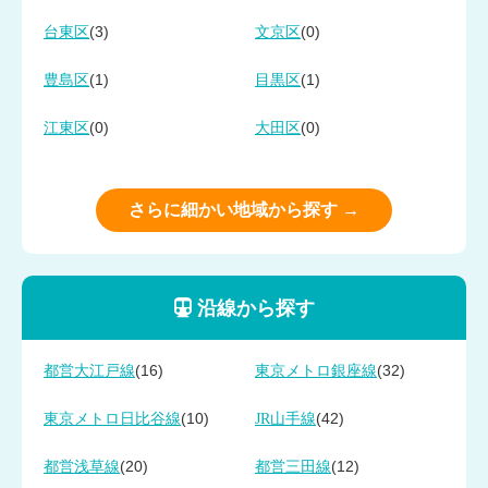
(3)
(0)
台東区
文京区
(1)
(1)
豊島区
目黒区
(0)
(0)
江東区
大田区
さらに細かい地域から探す →
沿線から探す
(16)
(32)
都営大江戸線
東京メトロ銀座線
(10)
(42)
東京メトロ日比谷線
JR山手線
(20)
(12)
都営浅草線
都営三田線