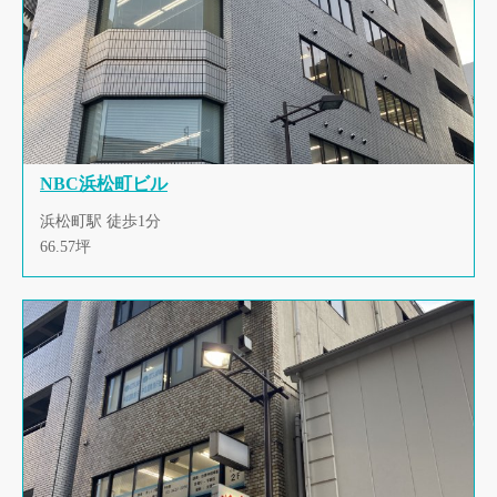
NBC浜松町ビル
浜松町駅 徒歩1分
66.57坪