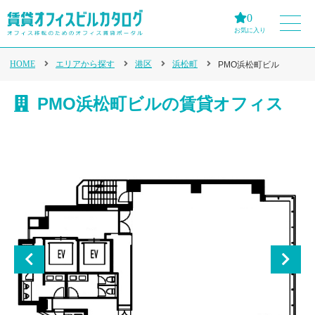
0
お気に入り
HOME
エリアから探す
港区
浜松町
PMO浜松町ビル
PMO浜松町ビルの賃貸オフィス