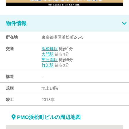
物件情報
所在地
東京都港区浜松町2-5-5
交通
徒歩1分
浜松町駅
徒歩4分
大門駅
徒歩9分
芝公園駅
徒歩8分
竹芝駅
構造
-
規模
地上14階
竣工
2018年
PMO浜松町ビルの周辺地図