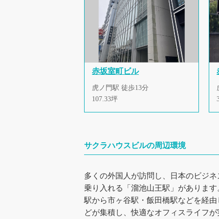
赤坂室町ビル
虎ノ門駅 徒歩13分
107.33坪
サクラハウスビルの周辺環境
多くの外国人が訪問し、日本のビジネ
乗り入れる「溜池山王駅」があります
駅から市ヶ谷駅・飯田橋駅などを経由
どが集積し、快適なオフィスライフが