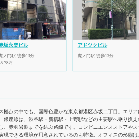
赤坂永楽ビル
アドツクビル
虎ノ門駅 徒歩13分
虎ノ門駅 徒歩13分
35.78坪
ス拠点の中でも、国際色豊かな東京都港区赤坂二丁目。エリア
。銀座線は、渋谷駅・新橋駅・上野駅などの主要駅へ乗り換え
し、赤羽岩淵までを結ぶ路線です。コンビニエンスストアやス
実現できる環境が用意されているのも特徴。オフィスの形態は