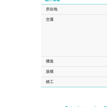
所在地
交通
構造
規模
竣工