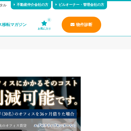
不動産仲介会社の方
ビルオーナー・管理会社の方
タル
0
ス移転マガジン
物件診断
お気に入り