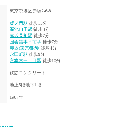
東京都港区赤坂2-6-8
虎ノ門駅
徒歩13分
溜池山王駅
徒歩3分
赤坂見附駅
徒歩7分
国会議事堂前駅
徒歩7分
赤坂(東京都)駅
徒歩4分
永田町駅
徒歩9分
六本木一丁目駅
徒歩10分
鉄筋コンクリート
地上5階地下1階
1987年