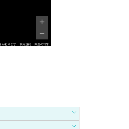
合があります
利用規約
問題の報告