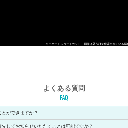
キーボード ショートカット
画像は著作権で保護されている場
よくある質問
FAQ
ことができますか？
優先してお知らせいただくことは可能ですか？