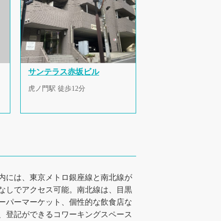
サンテラス赤坂ビル
虎ノ門駅 徒歩12分
内には、東京メトロ銀座線と南北線が
なしでアクセス可能。南北線は、目黒
ーパーマーケット、個性的な飲食店な
、登記ができるコワーキングスペース