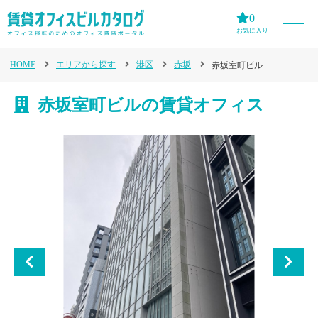
0
お気に入り
HOME
エリアから探す
港区
赤坂
赤坂室町ビル
赤坂室町ビルの賃貸オフィス