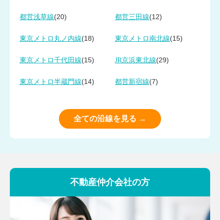
(20)
(12)
都営浅草線
都営三田線
(18)
(15)
東京メトロ丸ノ内線
東京メトロ南北線
(15)
(29)
東京メトロ千代田線
JR京浜東北線
(14)
(7)
東京メトロ半蔵門線
都営新宿線
全ての沿線を見る →
不動産仲介会社の方