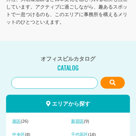
しています。アクティブに過ごしながら、趣あるスポッ
トで一息つけるのも、このエリアに事務所を構えるメリ
ットのひとつといえます。
オフィスビルカタログ
CATALOG
エリアから探す
(26)
(9)
港区
新宿区
(8)
(18)
中央区
千代田区