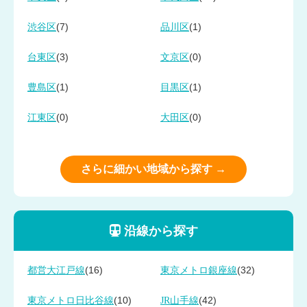
(7)
(1)
渋谷区
品川区
(3)
(0)
台東区
文京区
(1)
(1)
豊島区
目黒区
(0)
(0)
江東区
大田区
さらに細かい地域から探す →
沿線から探す
(16)
(32)
都営大江戸線
東京メトロ銀座線
(10)
(42)
東京メトロ日比谷線
JR山手線