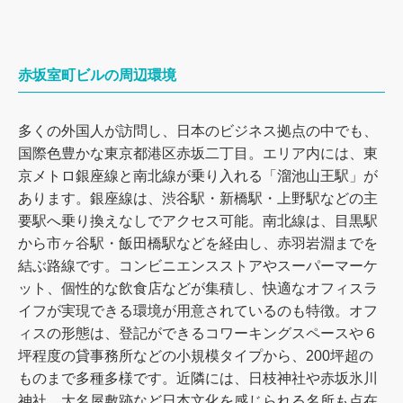
赤坂室町ビルの周辺環境
多くの外国人が訪問し、日本のビジネス拠点の中でも、
国際色豊かな東京都港区赤坂二丁目。エリア内には、東
京メトロ銀座線と南北線が乗り入れる「溜池山王駅」が
あります。銀座線は、渋谷駅・新橋駅・上野駅などの主
要駅へ乗り換えなしでアクセス可能。南北線は、目黒駅
から市ヶ谷駅・飯田橋駅などを経由し、赤羽岩淵までを
結ぶ路線です。コンビニエンスストアやスーパーマーケ
ット、個性的な飲食店などが集積し、快適なオフィスラ
イフが実現できる環境が用意されているのも特徴。オフ
ィスの形態は、登記ができるコワーキングスペースや６
坪程度の貸事務所などの小規模タイプから、200坪超の
ものまで多種多様です。近隣には、日枝神社や赤坂氷川
神社、大名屋敷跡など日本文化を感じられる名所も点在