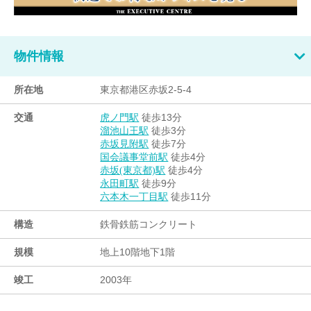
物件情報
所在地
東京都港区赤坂2-5-4
交通
徒歩13分
虎ノ門駅
徒歩3分
溜池山王駅
徒歩7分
赤坂見附駅
徒歩4分
国会議事堂前駅
徒歩4分
赤坂(東京都)駅
徒歩9分
永田町駅
徒歩11分
六本木一丁目駅
構造
鉄骨鉄筋コンクリート
規模
地上10階地下1階
竣工
2003年