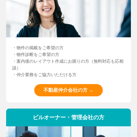
・物件の掲載をご希望の方
・物件診断をご希望の方
・案内後のレイアウト作成にお困りの方（無料対応も応相
談）
・仲介業務をご協力いただける方
不動産仲介会社の方 →
ビルオーナー・管理会社の方