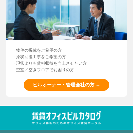
・物件の掲載をご希望の方
・原状回復工事をご希望の方
・現状よりも賃料収益を向上させたい方
・空室／空きフロアでお困りの方
ビルオーナー・管理会社の方 →