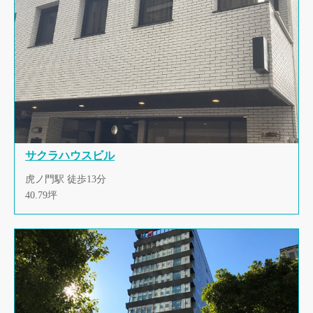
サクラハウスビル
虎ノ門駅 徒歩13分
40.79坪