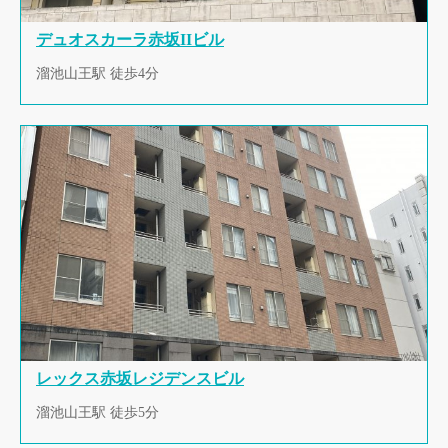
デュオスカーラ赤坂IIビル
溜池山王駅 徒歩4分
レックス赤坂レジデンスビル
溜池山王駅 徒歩5分